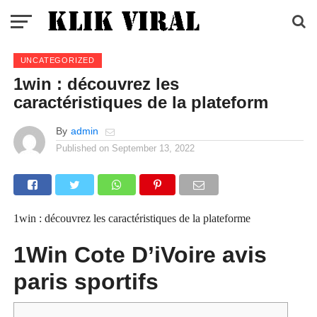
UNCATEGORIZED
1win : découvrez les
caractéristiques de la plateform
By
admin
Published on
September 13, 2022
1win : découvrez les caractéristiques de la plateforme
1Win Cote D’iVoire avis
paris sportifs