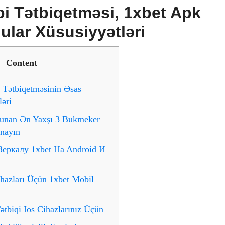
i Tətbiqetməsi, 1xbet Apk
lular Xüsusiyyətləri
Content
 Tətbiqetməsinin Əsas
ləri
lunan Ən Yaxşı 3 Bukmeker
ınayın
Зepкaлу 1xbet Нa Android И
hazları Üçün 1xbet Mobil
ətbiqi Ios Cihazlarınız Üçün