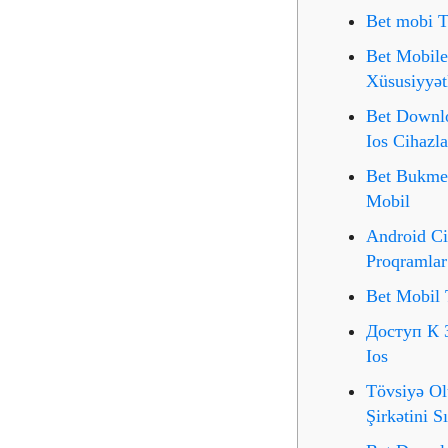
Bet mobi T
Bet Mobile
Xüsusiyyət
Bet Downl
Ios Cihazl
Bet Bukmek
Mobil
Android Ci
Proqramlar
Bet Mobil T
Дocтуп К 
Ios
Tövsiyə O
Şirkətini S