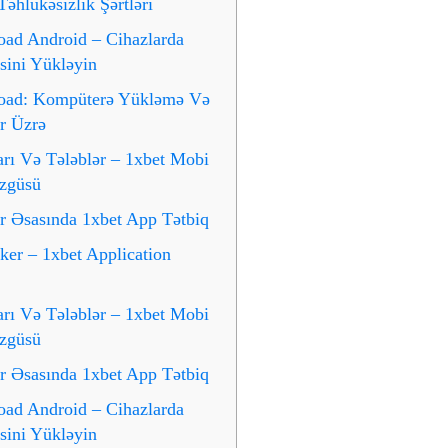
əhlükəsizlik Şərtləri
ad Android – Cihazlarda
sini Yükləyin
oad: Kompüterə Yükləmə Və
ar Üzrə
arı Və Tələblər – 1xbet Mobi
üzgüsü
ar Əsasında 1xbet App Tətbiq
er – 1xbet Application
arı Və Tələblər – 1xbet Mobi
üzgüsü
ar Əsasında 1xbet App Tətbiq
ad Android – Cihazlarda
sini Yükləyin