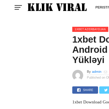
PERIST
1XBET AZERBAYDJAN
1xbet D
Android
Yükləyi
By
admin
Published on
O
SHARE
1xbet Download Goo