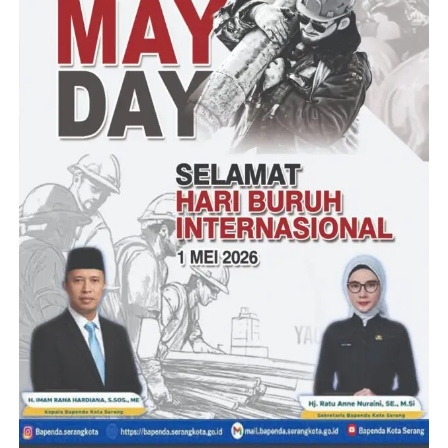
Сколько идут деньги с 1xbet на карту?
Почему вывод такой долгий?
Букмекерская компания 1xBet –
ставки на спорт онлайн
Официальный Сайт 1xBet — Обзор
Дизайна и Функционала
Трансляции спортивных событий
Бонусы БК 1xBet
Лучшие букмекеры
Официальный сайт: как зайти,
интерфейс
Линия
Ввод и вывод средств в букмекерской
конторе 1xBet
Bet регистрация нового игрового