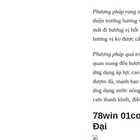
Phương pháp rang x
thiện trưởng hương v
mất đi hương vị hốt
hương vị ko được cả
Phương pháp quá trì
quan mang đến hương
ứng dụng áp lực cao 
đượm đà, mạnh bạo m
ứng dụng nước nóng đ
cafe thanh khiết, điề
78win 01c
Đại