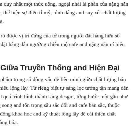
duy nhất một thức uống, ngoại nhái là phần của nặng năn
y, thể hiện sự điều tỉ mỷ, hình dáng and suy xét chất lượng
g.
rõ được vị trí đứng của tớ trong người đặt hàng hữu số
 đặt hàng dân ngưỡng chiêu mộ cafe and nặng năn nỉ hiểu
Giữa Truyền Thống and Hiện Đại
phẩm trong số đông vấn đề liên minh giữa chất lượng bản
hiểu lộng lẫy. Từ riêng biệt tự sàng lọc tường tận mang đến
d quá trình hình thành sáng desgin, từng bước một gần như
song and tôn trọng sâu sắc đối and cafe bản sắc, thuộc
đông khoa học and kỹ thuật lộng lẫy để cải thiện chất
àng hóa.