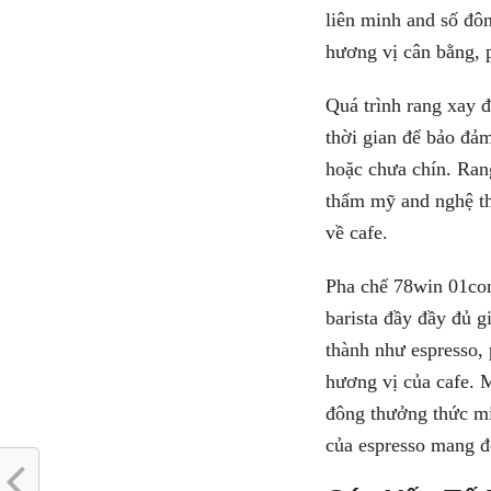
liên minh and số đô
hương vị cân bằng, 
Quá trình rang xay 
thời gian để bảo đảm
hoặc chưa chín. Ran
thẩm mỹ and nghệ thu
về cafe.
Pha chế 78win 01com
barista đầy đầy đủ 
thành như espresso, 
hương vị của cafe. M
đông thưởng thức mi
của espresso mang đế