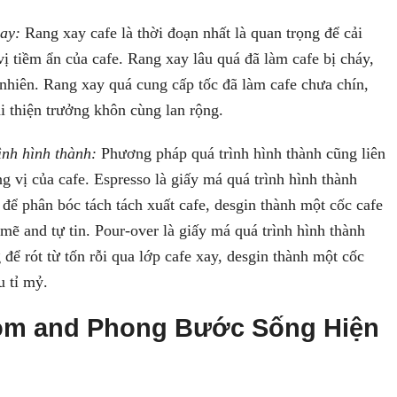
ay:
Rang xay cafe là thời đoạn nhất là quan trọng để cải
ị tiềm ẩn của cafe. Rang xay lâu quá đã làm cafe bị cháy,
 nhiên. Rang xay quá cung cấp tốc đã làm cafe chưa chín,
i thiện trưởng khôn cùng lan rộng.
nh hình thành:
Phương pháp quá trình hình thành cũng liên
 vị của cafe. Espresso là giấy má quá trình hình thành
để phân bóc tách tách xuất cafe, desgin thành một cốc cafe
ẽ and tự tin. Pour-over là giấy má quá trình hình thành
ể rót từ tốn rỗi qua lớp cafe xay, desgin thành một cốc
u tỉ mỷ.
om and Phong Bước Sống Hiện