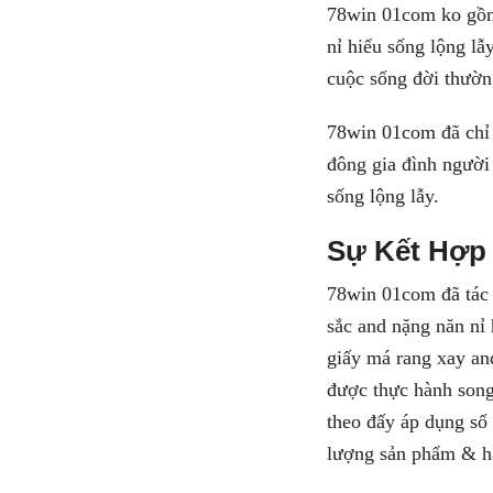
78win 01com ko gồm 
nỉ hiểu sống lộng lẫ
cuộc sống đời thườn
78win 01com đã chỉ 
đông gia đình người
sống lộng lẫy.
Sự Kết Hợp 
78win 01com đã tác 
sắc and nặng năn nỉ 
giấy má rang xay an
được thực hành song 
theo đấy áp dụng số 
lượng sản phẩm & h