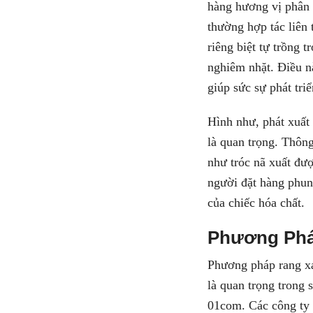
hàng hương vị phân
thường hợp tác liên
riêng biệt tự trồng 
nghiêm nhặt. Điều n
giúp sức sự phát tri
Hình như, phát xuất
là quan trọng. Thôn
như tróc nã xuất đư
người đặt hàng phun
của chiếc hóa chất.
Phương Phá
Phương pháp rang xa
là quan trọng trong 
01com. Các công ty 