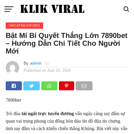
UNCATEGORIZED
Bật Mí Bí Quyết Thắng Lớn 7890bet
– Hướng Dẫn Chi Tiết Cho Người
Mới
By
admin
Published on
Juni 24, 2024
7890bet
Trò đùa
tài ngất trực tuyến đường
vẫn ngày càng say đắm sự
quan vai trung phong của đông hòn đảo tín đồ đùa do chưng
tính say đắm và cách khiến chiến thắng Khủng. Bài viết này vẫn