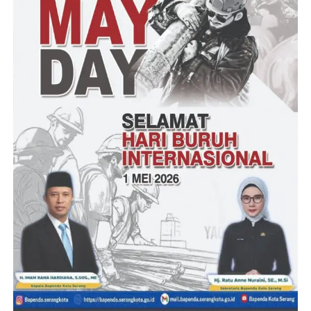
lý lẽ chiến thắng Khủng.
Quản lý vốn công dụng trong
7890bet
Quản lý vốn dĩ là việc nhà công thông tin quyết định sản phẩm
trong bất cứ game show cá cược nào, tất cả
tài ngất trực tuyến
đường
. Bạn muốn đưa ra 1 tiêu xài rõ ràng và cố kỉnh thể cho
chuyện đùa và tuân hành nghiêm ngặt. Không buộc phải được
đặt cược tương đối lan rộng tiền trong 1 lần đùa, khác biệt khi
lan rộng tín đồ vẫn gặp mặt chuỗi thua thường xuyên. Hãy phân
tách tí xíu vốn và đặt cược 1 cách khiến hợp lý, hạn chế tình
trạng mất trắng tổng thể số tiền. Một chiến lược quản lý vốn
mang lợi vẫn ngã trợ cho người bảo trì được sự chắc chắn trong
game show và nâng cao lý lẽ chiến thắng lâu dài hơn.
Phân Tích Dữ Liệu & Phần
Trăm Thắng Trong 7890bet