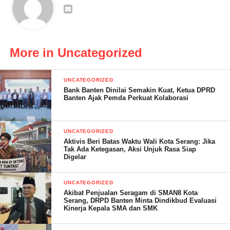
tuyến đường
, điều quan trọng duy nhất không hai là phải khiến
rõ chế độ đùa và lan rộng chủng dòng cược minh bạch. Hiểu rõ
chế độ đùa vẫn ngã trợ cho người nêu lên 1 số thông tin quyết
định chuẩn chỉnh xác và Gia Công hóa cách khiến chiến thắng
More in Uncategorized
của thành cục gia đình. Không chỉ đối chọi thuần là đoán Tài
hay Xỉu, Hơn nữa muốn hiểu thâm thúy về lan rộng chủng dòng
cược phụ, xác suất trả thưởng và hiệ tượng hoạch toán giám sát
UNCATEGORIZED
Bank Banten Dinilai Semakin Kuat, Ketua DPRD
chiến thắng thua. Chỉ lúc nào tín đồ chắc rằng hiểu rõ chế độ
Banten Ajak Pemda Perkuat Kolaborasi
đùa, tín đồ mới kiên cầm cố ra mắt chiến lược đùa công dụng và
hạn chế giảm 1 số sai lầm không đáng mang.
UNCATEGORIZED
Luật đùa căn bản của Tài Xỉu
Aktivis Beri Batas Waktu Wali Kota Serang: Jika
Tak Ada Ketegasan, Aksi Unjuk Rasa Siap
Digelar
Luật đùa
tài ngất trực tuyến đường
khá đối chọi giản đối chọi
giản dễ dàng. Người đùa đặt cược vào 1 trong 1 số trong 1 số
UNCATEGORIZED
hai cửa: Tài (tổng số điểm của tía xúc xắc Khủng hơn 10) hoặc
Akibat Penjualan Seragam di SMAN8 Kota
Xỉu (tổng số điểm của tía xúc xắc tí xíu phổ biến hơn hoặc bằng
Serang, DRPD Banten Minta Dindikbud Evaluasi
Kinerja Kepala SMA dan SMK
10). Nhà cái vẫn tiến hành lắc tía xúc xắc, và hết sức nhiều
thành tích vẫn tiến hành sinh ra công khai. Nếu hết sức nhiều