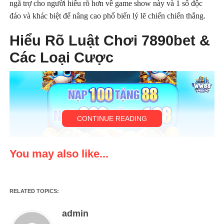
ngã trợ cho người hiểu rõ hơn về game show này và 1 số độc
đáo và khác biệt để nâng cao phổ biến lý lẽ chiến chiến thắng.
Hiểu Rõ Luật Chơi 7890bet &
Các Loại Cược
CONTINUE READING
You may also like...
RELATED TOPICS:
admin
Trước khi bước vào con cái tín đồ phấn khởi của
tài ngất trực