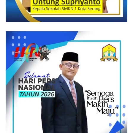
bài toán nghiên cứu tài liệu và hiểu rõ xác suất chiến thắng trong
tài ngất trực tuyến đường
là hết sức quan trọng duy nhất
không hai để giúp cho người nêu lên 1 số thông tin quyết định
đặt cược chuẩn chỉnh xác hơn. Tuy nhiên, muốn đừng quên đây
là game show may rủi, không mang logic nào vững chắc chiến
thắng 100%. Tuy nhiên, bằng phương pháp nghiên cứu tài liệu,
tín đồ cũng xuất hiện thể nâng cao lý lẽ dự báo hết sức nhiều
thành tích và thuyên giảm rủi ro không may thua cược.
Nhận định hoạch toán hết sức