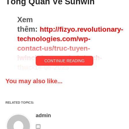
Tổng Quan Về Sunwin
Xem
thêm:
http://fizyo.revolutionary-
technologies.com/wp-
contact-us/truc-tuyen-
iwinclub-xn-co-hoi-thach-
CONTINUE READING
thuc-14-05-2025
You may also like...
RELATED TOPICS:
admin