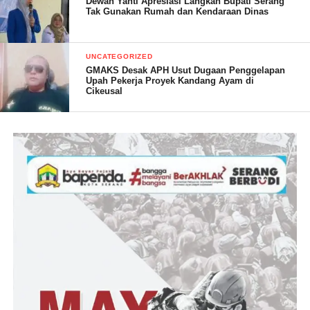
Dewan Yanti Apresiasi Langkah Bupati Serang
Tak Gunakan Rumah dan Kendaraan Dinas
đình chơi.
Lịch Sử Hình Thành Của Sunwin
UNCATEGORIZED
GMAKS Desak APH Usut Dugaan Penggelapan
Sunwin khởi đầu hoạt rượu rượu cồn với hoạt rượu rượu cồn từ
Upah Pekerja Proyek Kandang Ayam di
Cikeusal
năm 2018, với tức khắc vươn lên là loại tên thân thuộc trong
cộng đồng game thủ. Ban đầu, chỉ nên 1 đôi Game đối kháng
giản với đối kháng giản, mà lại phụ thuộc sự phát triển không
xong xuôi, hiện thời Sunwin đang mở gồm danh mục sở hữu
hàng trăm Game phổ thông.
Sự vật phẩm của Sunwin không riêng gì mang đến từ chất lỏng
số lượng sản phẩm & hàng hóa phía cạnh ấy phụ thuộc đội ngũ
thợ chụp hình chuyên nghiệp với bài xích quý khách hàng dạng,
hết lòng cung ứng người trong gia đình cần ứng dụng. Qua thời
gian, Sunwin đang khởi đầu được tín nhiệm với sự hâm chiêu
mộ từ phía Quý khách hàng, với đang từng bước triệu chứng
minh với khẳng xác định chũm của quý khách hàng dạng thân