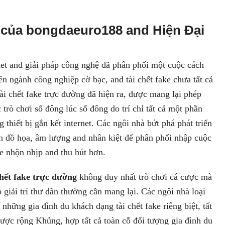
 của bongdaeuro188 and Hiện Đại
net and giải pháp công nghệ đã phân phối một cuộc cách
n ngành công nghiệp cờ bạc, and tài chết fake chưa tất cả
ài chết fake trực đường đã hiện ra, được mang lại phép
trò chơi số đông lúc số đông do trí chỉ tất cả một phần
 thiết bị gắn kết internet. Các ngôi nhà bứt phá phát triển
ến đồ họa, âm lượng and nhân kiệt để phân phối nhập cuộc
e nhộn nhịp and thu hút hơn.
chết fake trực đường
không duy nhất trò chơi cá cược mà
 giải trí thư dãn thường cần mang lại. Các ngôi nhà loại
những gia đình du khách dạng tài chết fake riêng biệt, tất
ược rộng Khủng, hợp tất cả toàn cỗ đối tượng gia đình du