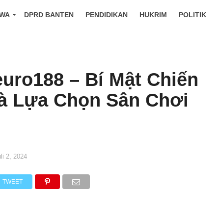
IWA
DPRD BANTEN
PENDIDIKAN
HUKRIM
POLITIK
uro188 – Bí Mật Chiến
à Lựa Chọn Sân Chơi
li 2, 2024
TWEET