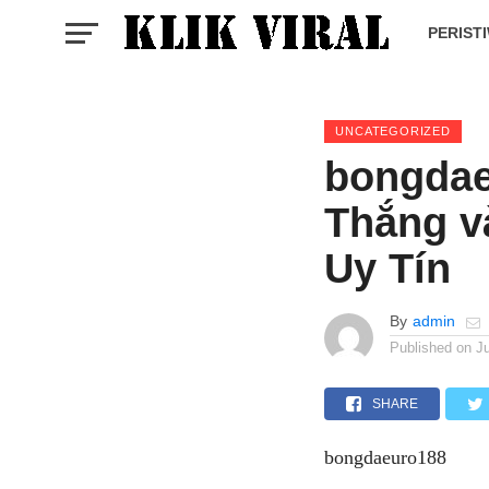
PERIST
UNCATEGORIZED
bongdae
Thắng v
Uy Tín
By
admin
Published on
Ju
SHARE
bongdaeuro188