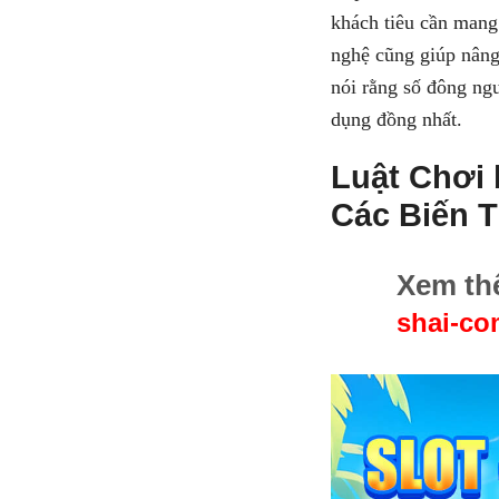
khách tiêu cần mang
nghệ cũng giúp nâng
nói rằng số đông ng
dụng đồng nhất.
Luật Chơi 
Các Biến 
Xem t
shai-com