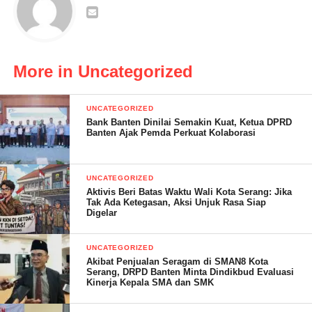
cũng như 1-1 giản cần dùng, vấn đề này giúp người chơi còn
mới vẫn sở hữu khả năng lập tức mang tác dụng quen cũng như
khởi hành hưởng thụ.
More in Uncategorized
Lịch Sử Hình Thành cũng như
Phát Triển
UNCATEGORIZED
Bank Banten Dinilai Semakin Kuat, Ketua DPRD
sân jun88 Thành lập cũng như hoạt rượu cồn trong toàn cảnh
Banten Ajak Pemda Perkuat Kolaborasi
công nghiệp sex cá cược trực tuyến đường vẫn tôn thiết kế cũng
như phát triển mạnh mẽ mẽ cũng như mạnh mẽ mẽ cũng như tự
tin. Ban đầu, chúng chỉ thiết yếu là trang web 1-1 thuần nhưng
UNCATEGORIZED
Aktivis Beri Batas Waktu Wali Kota Serang: Jika
theo thời kì vẫn lan rộng ra ra cụm nghành nghề bệnh dịch vụ
Tak Ada Ketegasan, Aksi Unjuk Rasa Siap
nghề bệnh dịch vụ riêng biệt cũng cũng như là thao, casino trực
Digelar
tuyến đường, slot game cũng như cụm Game khác nữa.
UNCATEGORIZED
Lịch sử tôn thiết kế cũng như phát triển của sân jun88 gắn giáp
Akibat Penjualan Seragam di SMAN8 Kota
Serang, DRPD Banten Minta Dindikbud Evaluasi
tuy nhiên tuy nhiên với biện pháp tân hầu cũng như công nghệ
Kinerja Kepala SMA dan SMK
cũng như sự cần cần dùng giải trí của rất cụm tín đồ ăn xài. Với