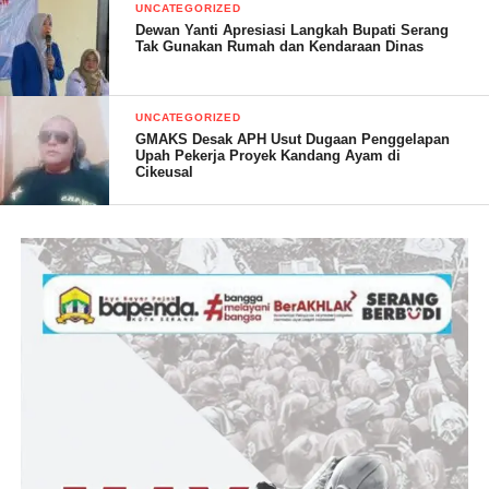
sự tiến lên của internet, sân jun88 vẫn chớp được biện pháp này
UNCATEGORIZED
để phát triển thành 1 trong phần cụm trang web cá cược bậc
Dewan Yanti Apresiasi Langkah Bupati Serang
Tak Gunakan Rumah dan Kendaraan Dinas
nhất.
Các Dịch Vụ Chính của sân jun88
UNCATEGORIZED
GMAKS Desak APH Usut Dugaan Penggelapan
Một trong các chuyển ra tiết thiết yếu khiến đến sân jun88 vươn
Upah Pekerja Proyek Kandang Ayam di
Cikeusal
lên là chuyển nổi bậc là sự vấn đề càng cụm của bệnh dịch vụ cơ
mà chúng phân phối. Trang web này vẫn không còn chỉ là tập
hợp vào 1 trong phần cụm dòng hình cá cược xung quanh ra lan
rộng ra ra cụm nghành nghề bệnh dịch vụ nghề bệnh dịch vụ
riêng biệt.
Cá cược thể thao:
Người chơi vẫn sở hữu khả
năng đặt cược vào các buổi lễ thể thao lớn cũng
như bóng đá, bóng rổ, chơi tennis cũng như cụm
môn thể thao khác.
Casino trực tuyến đường:
sân jun88 phân phối
1 loạt các Game casino trong khoảng bài xích