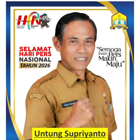
está diseñado pensando en los dispositivos móviles,
proporcionando una experiencia de usuario fluida y receptiva. A
los jugadores les gusta el reembolso por el hecho de que se
acredita con dinero real, por lo que no hay necesidad de apostar
nada. El reembolso se aplica a todo tipo de tragamonedas tanto
en la aplicación móvil como en el sitio web oficial. En la versión
1win original, y la casa de apuestas y el casino están en el mismo
lugar, pero en diferentes secciones. Si se le ofrece seguir el
enlace para llegar a un casino 1win separado, entonces no debe
hacer esto.
Los nuevos jugadores pueden aprovechar un
generoso bono de bienvenida, como un bono de
primer depósito del 200% hasta $700.
Llevo más de un año jugando en el casino 1win
(y antes, como corredor de apuestas, también
apostaba aquí).