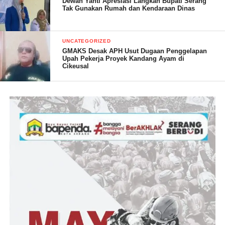
casino y apuestas
Dewan Yanti Apresiasi Langkah Bupati Serang
Tak Gunakan Rumah dan Kendaraan Dinas
Códigos promocionales de 1Win
Argentina
UNCATEGORIZED
¿Hay aquí juegos con crupier en vivo
GMAKS Desak APH Usut Dugaan Penggelapan
Upah Pekerja Proyek Kandang Ayam di
disponibles en español?
Cikeusal
Win App para Android
Express Bonus 1win Express: obtenga
un 15% en apuestas acumuladas
ganadoras
in App: retiro
Apuestas y calendario de hoy
La aplicación móvil de 1win:
Plataformas compatibles y cómo
descargarla
in sitio web de apuestas deportivas en