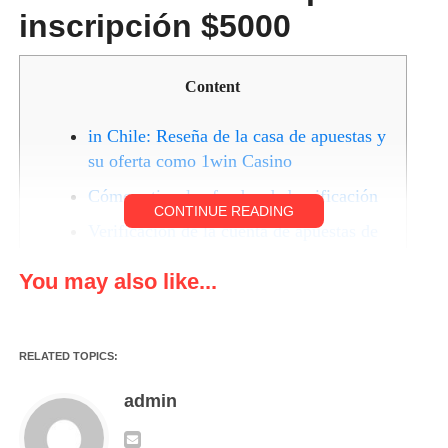
inscripción $5000
Content
in Chile: Reseña de la casa de apuestas y
su oferta como 1win Casino
Cómo retirar los fondos de bonificación
CONTINUE READING
Verificación de la cuenta de apuestas de
1win
You may also like...
in Ventajas de Juegos de azar
Juegos disponibles
RELATED TOPICS:
Métodos para fondear tu cuenta
¿Cómo empezar a jugar en el casino
admin
1win?