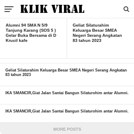
Bakti
Alumni 94 SMA N 5/9
Geliat Silaturahim
Tanjung Karang (SOS 5 )
Keluarga Besar SMEA
Gelar Buka Bersama di D
Negeri Serang Angkatan
Krucil kafe
83 tahun 2023
Geliat Silaturahim Keluarga Besar SMEA Negeri Serang Angkatan
83 tahun 2023
IKA SMANCIR,Giat Jalan Santai Bangun Silaturohim antar Alumni.
IKA SMANCIR,Giat Jalan Santai Bangun Silaturohim antar Alumni.
MORE POSTS