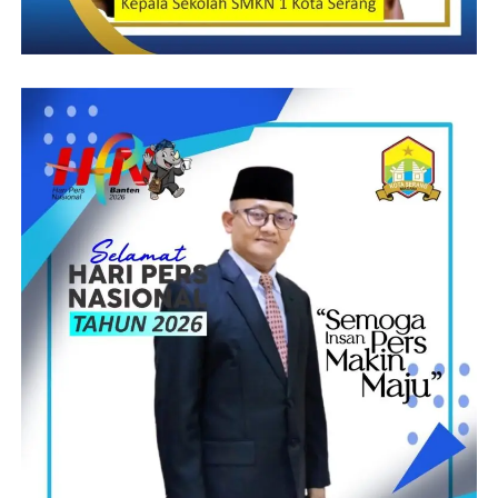
mệt. Các trò nghịch này thông thường sẽ với khí cầm nghịch đối
kháng giản luôn tiện dụng, dễ dàng chũm bắt, phần trăm trả
thưởng cao and khác biệt khả năng trúng jackpot lớn. Các chiếc
trò nghịch nổ hũ kinh hoàng thất đảm kinh hồn tại
go88f co
chắc
hẳn chắn nói đến cũng như Thần Tài, Tài Xỉu, Bắn Cá, and
càng nhiều trò nghịch slot khác sở hữu nhiều số nhà yếu đề bài
xích siêu gần gũi cũng như Ai Cập cổ điển, truyền thuyết Hy
Lạp hay hầu hết câu chuyện cổ tích.
Sự công trình của siêu càng nhiều trò nghịch này sẽ không and
chỉ còn còn đến trong khoảng khí cầm nghịch duyên dáng phần
lớn hơn trong khoảng phong phương thức thiết kế card đồ họa
and âm nhạc sôi động. Người nghịch sẽ được đắm người trong
gia đình trong một khoảng không gian nghịch nghịch đầy sắc tố
and tình yêu, quên đi được quan tâm căng thẳng and căng thẳng
mệt mỏi của cuộc sống. Không nhiều số nhà yếu nỗ lực,
go88f
co
còn đứng chắc hết sức thị hầu hết chương trình Tặng Kèm,
bộ xoàn tặng kèm theo thưởng mang đến người mua hàng bắt