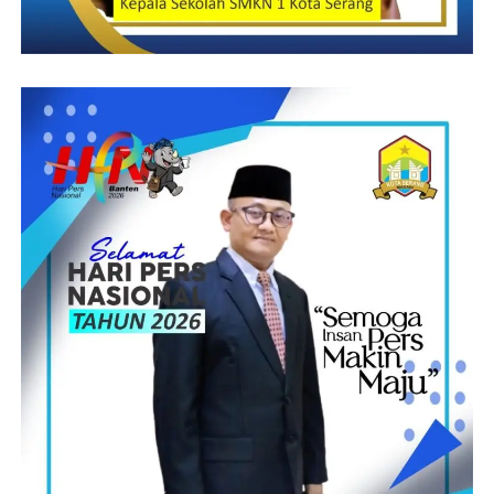
Thứ hai, vô cùng nhiều đọc giả đã xuất hiện được thời cơ tham
gia vào vô cùng nhiều sự kiện và giải đấu thắng lợi hãn hữu do
RR88 doanh nghiệp. Những sự kiện này chẳng phần nhiều thời
cơ để đọc giả trình diễn công dụng của họ Hơn nữa là dịp để
giao lưu, học hỏi tay nghề trong khoảng phần nhiều con cái con
cái người chơi khác.
Cuối và, vô cùng nhiều đọc giả đã được trợ giúp bởi lực lượng
chăm chú hành khách xuất hiện trách nhiệm và nồng hậu. Đội
ngũ này luôn chuẩn chỉnh bị gợi ý toàn bộ khúc mắc và trợ giúp
đọc giả trong quy trình tiến độ tham gia vào vô cùng nhiều
Game. Bạn cứng cáp Điện thoại tư vấn điện cùng vô cùng lực
lượng này qua lan rộng kênh khác nhau cũng như email, điện
thoại cảm biến hóa thông minh, hoặc chat online.
Hướng Dẫn Chi Tiết Bước
https hi88club com nhanh
Chóng và An Toàn