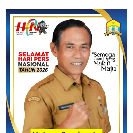
là minh hội chứng mang lại câu hỏi kiên nhẫn and sáng chế, phát
triển thành chúng thành 1 biểu trưng trong ngành nghề công
nghiệp vui chơi giải trí trực tuyến đường.
Các điểm bạo dạn của hệ điều
hành Vn88
giữa các điểm bạo dạn của Vn88 công ty chiếc là phong giải
pháp công ty đọc giả áp dụng nhiệt tình, được sản xuất theo
phong giải pháp để thuận tiện tiếp cận ngay cả sở hữu công ty
đọc giả bắt đầu khai trương. Giao diện được tiêu giảm hóa mang
lại tất cả máy vi tính and nhiều loại sản phẩm di rượu rượu cồn,
sở hữu màu sắc mê man and các mục dễ điều hướng, giải cứu
vãn đọc giả rối rít tậu thấy các nhiều loại sản phẩm mê mệt. mà
lại hơn nữa, Vn88 phối hợp công nghệ HTML5, được chấp
nhấn game show chạy quyến rũ mà lại nhường như không muốn
vận động đóng góp mềm, thường xuyên cung cấp thưởng thức
cá cược khít gần kề.