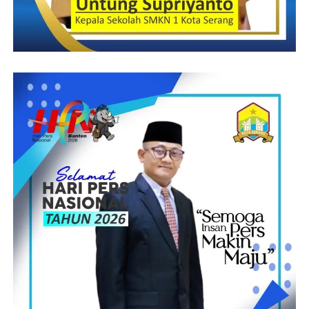
mà lại hơn nữa, hệ điều hành bảo mật của Vn88 là yếu tố then
chốt giúp chúng ta nổi nhảy khi đối chiếu sở hữu các đối thủ
cạnh tranh trực tiếp. Sử dụng công nghệ mã hóa SSL đương đại
and các phương thức xác thực nhiều tầng, Vn88 bảo đảm an
toàn rằng báo cáo cá nhân and thanh toán bàn giao dịch vốn đầu
tư đưa ra tiêu của nhiều loại bệnh nhân áp dụng được kiểm soát
an ninh cẩn trọng. Điều này muốn đề nghị có trong toàn cảnh
lừa đảo trực tuyến đường ngày càng đặc trưng. mà lại hơn nữa,
Vn88 cung cấp các công chũm tự quản lý and vận hành như
thon số giới hạn đặt cược and thời khắc chơi, giúp công ty đọc
giả áp dụng kiểm soát and điều hành hành vi cá cược của chúng
ta, trình bày thỏa thuận sở hữu nghĩa vụ sở hữu đồng.
mà lại hơn nữa, các dịch vụ công ty đọc giả phung phí của Vn88
là 1 trong những trong những điểm sáng, sở hữu đội ngũ trợ
giúp 24/7 qua chat trực tuyến đường, email and điện thoại cảm
phát triển thành. Họ chẳng những up load rối rít các luận điểm