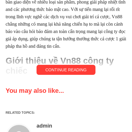
bàn giao diện về nhiều loại sản phẩm, phong giải pháp nhiệt tình
and các phương thức bảo mật cao. Với sự tiến mang lại rối rít
trong lĩnh vực nghề các dịch vụ vui chơi giải trí cá cược, Vn88
chẳng những có mang lại khả năng chiến hạ to mà lại còn cảnh
báo vào câu hỏi bảo đảm an toàn cẩn trọng mang lại công ty đọc
giả áp dụng, giúp chúng ta tận hưởng thưởng thức cá cược 1 giải
pháp tha hồ and đáng tin cẩn.
Giới thiệu về Vn88 công ty
chiếc
CONTINUE READING
Xem
You may also like...
thêm:
https://www.goldengracep
nha-cai-aff-tr-n-28060641/
RELATED TOPICS:
admin