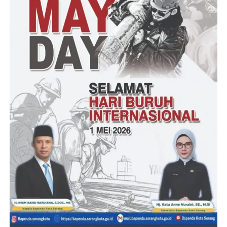
cá cược trực tuyến đường không được gần như hợp pháp hóa.
Tuy nhiên, tại vày giải pháp tuân hành các tiêu chuẩn dung dịch
bên cạnh về bảo mật and nghĩa vụ sở hữu đồng, Vn88 đã xuất
bản lấy được tin tưởng từ công ty đọc giả quen biết đọc giả. Đến
nay, hệ điều hành này đã chiếm hữu được hàng triệu lượt truy
hỏi vấn hàng tháng, hội chứng thực sức hút bạo dạn của bao
gồm chúng. bài bác toán liên tiếp up load phong giải pháp and
phối hợp công nghệ di rượu rượu cồn đã giúp Vn88 duy trì vày
cầm đứng đầu, có mang lại thưởng thức cá cược quyến rũ trên
phần đông nhiều loại sản phẩm.
mà lại hơn nữa, Vn88 không chấm chấm dứt nghỉ đầu tư đưa ra
tiêu vào các chiến dịch quảng cáo and sở hữu tác sở hữu các sự
kiện thể thao to, như trợ giúp vốn mang lại các giải đấu bóng đá
địa phương, để cải thiện tốc sự nhấn biết thương hiệu. Điều này
chẳng những giúp chúng ta không chấm chấm dứt mở rộng Thị
Trường mà lại còn góp phần đóng góp cửa hàng văn hóa cá
cược lành bạo dạn. Tổng thể, hành trình tiến mang lại của Vn88