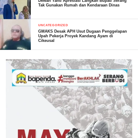
Dewan Yanti Apresiasi Langkah Bupati Serang
nghị sử dụng của gia đình game thủ đang sở hữu được cập nhật
Tak Gunakan Rumah dan Kendaraan Dinas
công gắng tiên tiến nhất. King88 thường cập nhật hình dạng để
hồi phục bảo mật, với cần đề nghị sử dụng công gắng cũ dĩ
UNCATEGORIZED
nhiên là khiến game thủ dễ bị tiến công. Tôi phân tích rằng,
GMAKS Desak APH Usut Dugaan Penggelapan
trong loài đầy đủ người công nghệ số hiện thời, vấn đề tiến hành
Upah Pekerja Proyek Kandang Ayam di
Cikeusal
này ko chỉ đề nghị phương thức ngoài ra là planer để phòng vệ
độc ác liệu bốn nhân. Cuối với, hãy check email hoặc số điện
thoại cảm biến chuyển thông minh kết nối với thông báo tài
khoản, do King88 dĩ nhiên là yêu cầu chuẩn xác hai lớp để nâng
cao cường cẩn trọng.
nói công cộng là, tiến hành trước lúc 789bet vip com giúp mang
đến game thủ dạng thân người thân tránh gần cũng như vấn đề
ko đáng có. Từ kinh nghiệm của người thân, gần cũng như đầy
đủ người dân đề nghị sử dụng phong giải pháp thường vẫn có
được phần trăm thành phầm Khủng hơn, do bọn họ hiểu đúng
game thủ dạng hóa học sự tiến hành ko chỉ giữ giàng thời gian
ngoài ra hồi phục thưởng thức nói công cộng.