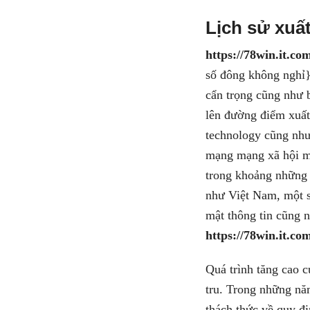
Lịch sử xuấ
https://78win.it.co
số đông không nghỉ}
cẩn trọng cũng như b
lên đường điểm xuất
technology cũng như
mạng mạng xã hội mộ
trong khoảng những 
như Việt Nam, một s
mật thông tin cũng n
https://78win.it.co
Quá trình tăng cao 
tru. Trong những nă
thách thức về quy đị