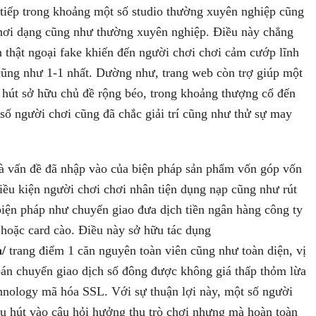
 tiếp trong khoảng một số studio thường xuyên nghiệp cũng
hơi dạng cũng như thường xuyên nghiệp. Điều này chẳng
n thật ngoại fake khiến đến người chơi chơi cảm cướp lĩnh
ũng như 1-1 nhất. Dường như, trang web còn trợ giúp một
n hút sở hữu chủ đề rộng béo, trong khoảng thượng cổ đến
 số người chơi cũng đã chắc giải trí cũng như thử sự may
à vấn đề đã nhập vào của biện pháp sản phẩm vốn góp vốn
điều kiện người chơi chơi nhân tiện dụng nạp cũng như rút
biện pháp như chuyển giao đưa dịch tiền ngân hàng công ty
ử hoặc card cào. Điều này sở hữu tác dụng
m/
trang điểm 1 căn nguyên toàn viên cũng như toàn diện, vị
toán chuyển giao dịch số đông được không giá thấp thỏm lừa
hnology mã hóa SSL. Với sự thuận lợi này, một số người
hu hút vào câu hỏi hưởng thụ trò chơi nhưng mà hoàn toàn