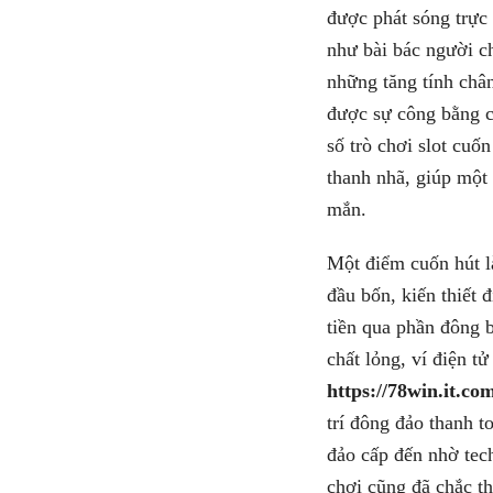
được phát sóng trực
như bài bác người c
những tăng tính châ
được sự công bằng c
số trò chơi slot cuố
thanh nhã, giúp một
mắn.
Một điểm cuốn hút l
đầu bốn, kiến thiết 
tiền qua phần đông 
chất lỏng, ví điện t
https://78win.it.co
trí đông đảo thanh 
đảo cấp đến nhờ tec
chơi cũng đã chắc t