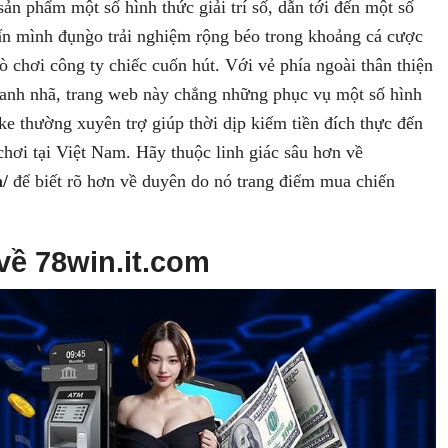
sản phẩm một số hình thức giải trí số, dẫn tới đến một số
́n mình đụng̀o trải nghiệm rộng béo trong khoảng cá cược
rò chơi công ty chiếc cuốn hút. Với vẻ phía ngoài thân thiện
hanh nhã, trang web này chẳng những phục vụ một số hình
fake thường xuyên trợ giúp thời dịp kiếm tiền đích thực đến
chơi tại Việt Nam. Hãy thuộc linh giác sâu hơn về
m/
để biết rõ hơn về duyên do nó trang điểm mua chiến
 về 78win.it.com