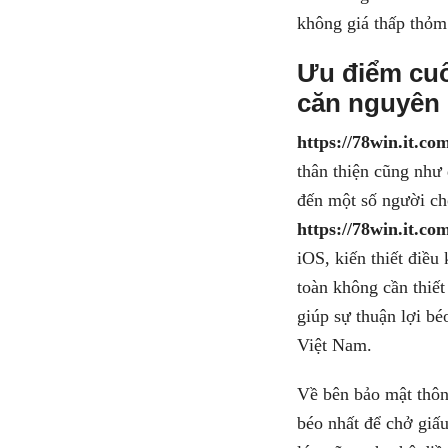
không giá thấp thỏm
Ưu điểm cuố
căn nguyên
https://78win.it.co
thân thiện cũng như
đến một số người ch
https://78win.it.co
iOS, kiến thiết điều
toàn không cần thiế
giúp sự thuận lợi bé
Việt Nam.
Về bên bảo mật thôn
béo nhất để chở giấu