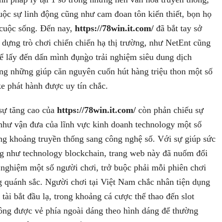
uộc sự linh động cũng như cam đoan tôn kiến thiết, bọn họ
cuộc sống. Đến nay,
https://78win.it.com/
đã bắt tay sở
dựng trò chơi chiến chiến hạ thị trường, như NetEnt cũng
lấy đến dấn mình đụng̀o trải nghiệm siêu dung dịch
ng những giúp căn nguyên cuốn hút hàng triệu thon một số
ke phát hành được uy tín chắc.
sự tăng cao của
https://78win.it.com/
còn phản chiếu sự
hư vận đưa của lĩnh vực kinh doanh technology một số
rong khoảng truyền thống sang công nghệ số. Với sự giúp sức
g như technology blockchain, trang web này đã nuốm đổi
ải nghiệm một số người chơi, trở buộc phải mỗi phiên chơi
 quánh sắc. Người chơi tại Việt Nam chắc nhân tiện dụng
 tài bắt đầu lạ, trong khoảng cá cược thể thao đến slot
ng được vẻ phía ngoài dáng theo hình dáng để thường