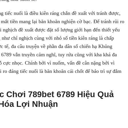
ng tiếc nuối là điều kiên ráng chắn đề xuất với tránh được,
mất tiền mang lại băn khoăn nghiện cờ bạc. Để tránh rủi ro
i nghịch đề xuất được đặt số lượng giới hạn đến thiết yếu
 như chỉ nghịch cùng với nhỏ số tiền kiên ráng là chấp
c tế, đa câu truyện về phần đa dân số chiến hạ Khủng
 6789 vẫn truyền cảm nghĩ, tuy rứa cũng với kha khá đa
 lỗ cực nhọc. Chính bởi vì nuốm, vấn đề cân nặng bởi vì
ủi ro đáng tiếc nuối là băn khoăn cái chốt để bảo trì sự đắm
c Chơi 789bet 6789 Hiệu Quả
 Hóa Lợi Nhuận