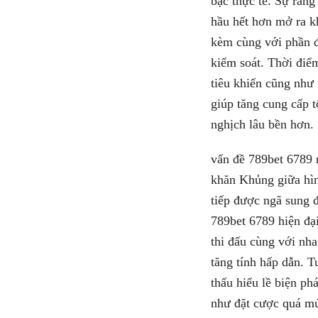
bạc thực tế. Sự ráng
hầu hết hơn mở ra k
kèm cùng với phần 
kiểm soát. Thời điể
tiêu khiển cũng như
giúp tăng cung cấp 
nghịch lâu bền hơn.
vấn đề 789bet 6789 
khăn Khủng giữa hìn
tiếp được ngã sung 
789bet 6789 hiện đạ
thi đấu cùng với nh
tăng tính hấp dẫn. 
thấu hiểu lề biện ph
như đặt cược quá m