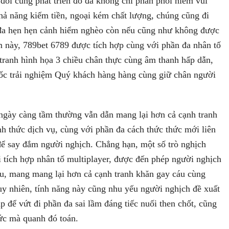
 đổi cùng phát triển đó đã không chỉ phân phối niềm vui
hả năng kiếm tiền, ngoại kém chất lượng, chúng cũng đi
đa hẹn hẹn cảnh hiểm nghèo còn nếu cũng như không được
m này, 789bet 6789 được tích hợp cùng với phần đa nhân tố
 tranh hình họa 3 chiều chân thực cùng âm thanh hấp dẫn,
tốc trải nghiệm Quý khách hàng hàng cùng giữ chân người
ngày càng tầm thường vẫn dẫn mang lại hơn cả cạnh tranh
h thức dịch vụ, cùng với phần đa cách thức thức mới liên
để say đắm người nghịch. Chẳng hạn, một số trò nghịch
i tích hợp nhân tố multiplayer, được đến phép người nghịch
au, mang mang lại hơn cả cạnh tranh khăn gay cáu cùng
Tuy nhiên, tính năng này cũng nhu yếu người nghịch đề xuất
áp để vứt đi phần đa sai lầm đáng tiếc nuối then chốt, cũng
ức mà quanh đó toán.