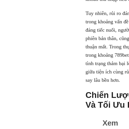
Tuy nhiên, rủi ro đá
trong khoảng vấn đề 
đáng tiếc nuối, ngườ
phiên bản thân, cũng
thuận mất. Trong thự
trong khoảng 789bet
tình trạng thảm bại
giữa tiện ích cùng r
say lâu bền hơn.
Chiến Lượ
Và Tối Ưu
Xem