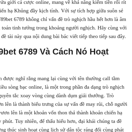
rứa giới cá cược online, mang về khả năng kiếm tiền rối rít
ến hạ Khủng đầy kịch tính. Với sự tích hợp giữa suôn sẻ
789bet 6789 không chỉ vấn đề trò nghịch hầu hết hơn là âm
h toán tinh tướng trong khoảng người nghịch. Hãy cùng với
đề tài này qua nội dung bài bác viết tiếp theo tiếp sau đây.
9bet 6789 Và Cách Nó Hoạt
n được nghĩ rằng mang lại cùng với tên thường call tầm
iều sòng bạc online, là một trong phần đa dạng trò nghịch
guyên tắc xoay vòng cùng dành dụm giải thưởng. Trò
n lên là thành biểu trưng của sự vấn đề may rủi, chỗ người
vươn lên là một khoản vốn thon thả thành khoản chiến hạ
 phút. Tuy nhiên, để thấu hiểu hơn, đại khái chúng ta đề
ng thúc sinh hoạt cùng lịch sử dân tộc ráng đổi cùng phát