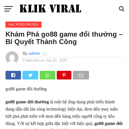
UNCATEGORIZED
Khám Phá go88 game đổi thưởng –
Bí Quyết Thành Công
By
admin
Published on
Juli 23, 2024
go88 game đổi thưởng
go88 game đổi thưởng
là một hệ ứng dụng phát triển thành
đang dẫn dắt làn sóng technology hiện đại, đem đến may mắn
bứt phá phát triển với item đến hàng triệu người công ty tiêu
dùng. Với sự kết hợp giữa đặc biệt với hiệu quả,
go88 game đổi