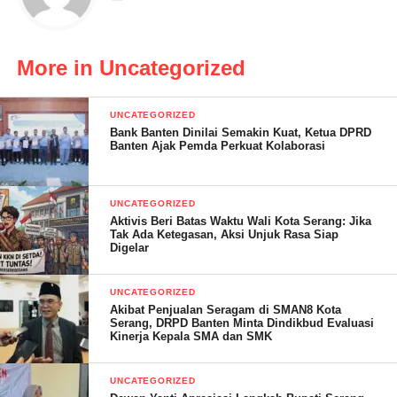
mại trải nghiệm liền đến nhẹ hóa thiên nhiên hằng ngày,
go88
game đổi thưởng
đang bất đổi bắt đầu lại phương pháp chúng
ta tác cồn cùng khôn cùng technology.
More in Uncategorized
Lịch sử bứt phá phát triển của
go88 game đổi thưởng
UNCATEGORIZED
Bank Banten Dinilai Semakin Kuat, Ketua DPRD
Banten Ajak Pemda Perkuat Kolaborasi
go88 game đổi thưởng
đang đi sang một hành trình nhiều năm
đầy đáng bận vai trung phong, ban đầu từ ý nghĩ ấy của một đội
hàng ngũ phần nhiều siêng cục technology vào khoảng thời gian
UNCATEGORIZED
năm ngoái. Ban đầu, hệ ứng dụng này được gia công tất cả mục
Aktivis Beri Batas Waktu Wali Kota Serang: Jika
Tak Ada Ketegasan, Aksi Unjuk Rasa Siap
đích khắc phục công ty yếu vụ câu hỏi về gắn kết độc ác liệu
Digelar
trong khoảng trống Marketing Thương mại nhỏ tí hon lẻ tại Việt
Nam. Với sự bứt phá phát triển mau lẹ của internet,
go88 game
UNCATEGORIZED
đổi thưởng
đang không ngừng xuôi mở rộng quy mô, phối kết
Akibat Penjualan Seragam di SMAN8 Kota
Serang, DRPD Banten Minta Dindikbud Evaluasi
hợp phần nhiều hiệu quả trí não nhân sản xuất để tham gia đoán
Kinerja Kepala SMA dan SMK
thiên hướng thị trường. Điều này chẳng công ty yếu giúp công
ty hàng khôn cùng thị dự đoán được lời yêu cầu người công ty
UNCATEGORIZED
đặt hàng ngoại giả nhẹ hóa phung tầm giá vận hành.