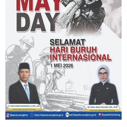
nhập vào phần nhiều khía cạnh cũng như ngôn ngữ người trong
gia đình dạng làng với phần nhiều dịp tiệc tùng, lễ hội vào chiếc
người công ty tiêu dùng. Điều này khiến đến đến
go88 game
đổi thưởng
chẳng công ty yếu hiệu quả ngoại giả thân thiện,
giúp người công ty tiêu dùng được cảm thấy cũng như đang cần
đến một chiếc thiết bị “của riêng thành cục gia đình”. Tổng thể,
lịch sử bứt phá phát triển của
go88 game đổi thưởng
phản ảnh
sự kiên cường với đặc biệt, đặt hệ ứng dụng đến tương lai tỏa
nắng rực rực rỡ.
Các hiệu quả bao gồm của go88
game đổi thưởng
go88 game đổi thưởng
đặc biệt cùng khôn cùng hệ điều hành
hiệu quả rộng rãi, được gia công để đáp ứng số đông lời yêu cầu
từ cá nhân đến công ty hàng khôn cùng thị. Đầu tiên, hiệu quả
phân chia thành độc ác liệu thời khắc thực cấp đến phép người
công ty tiêu dùng theo dõi phần nhiều chỉ số khác biệt cũng như