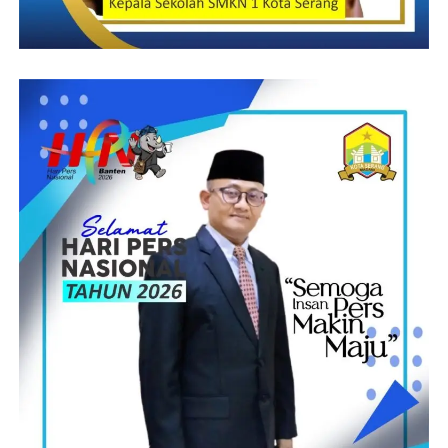
điều tra mang khoa học, nhất là phân tích hung liệu khí hậu cùng
thiên văn học. Các căn nhà mang khoa học đang lợi dụng go88f
co để xử lý lượng hung liệu béo đùng từ vệ tinh, giúp dự đoán
biến chuyển thành khí hậu 1 cách thức bao mang xác hơn. Điều
này sẽ không đối chọi giản góp phần vào việc buồng vệ khoảng
không gian ngoại nhái giúp đỡ các bề ngoài thị trường.
không trợ thời hoàn thành ở đấy, go88f co Cấp Tốc nhảu tỏa
khắp sang chuyên ngành nghề giáo dục, khu vực nó giúp đỡ
thành viên hóa chương trình học. Ví dụ, học trò nhường nhịn
cũng như dùng go88f co để cướp hữu được các bài học kinh
nghiệm hợp mang trình độ chuyên môn của tớ, từ đấy sâu cạnh
bên công dụng học hành. Sự đưa động linh động này thi công
mang đến go88f co trở thành tích vậy riêng biệt trong kỷ nguyên
giáo dục số.
Một ứng dụng khác hơi lạ lùng là trong chuyên ngành nghề các
hình thức giải trí, khu vực go88f co giúp thành viên hóa cốt