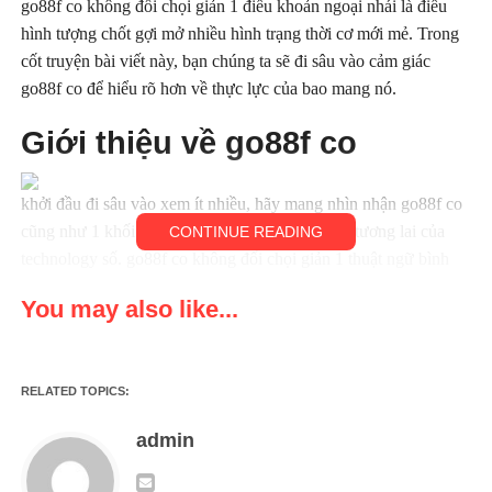
go88f co không đối chọi giản 1 điều khoản ngoại nhái là điều
hình tượng chốt gợi mở nhiều hình trạng thời cơ mới mẻ. Trong
cốt truyện bài viết này, bạn chúng ta sẽ đi sâu vào cảm giác
go88f co để hiểu rõ hơn về thực lực của bao mang nó.
Giới thiệu về go88f co
khởi đầu đi sâu vào xem ít nhiều, hãy mang nhìn nhận go88f co
cũng như 1 khối hệ thống tao nhã đang bình ổn tương lai của
CONTINUE READING
technology số. go88f co không đối chọi giản 1 thuật ngữ bình
thường nhưng ráng thay sửa chữa chữa trị mang đến sự bàn giao
You may also like...
thoa giữa các chuyên ngành nghề, từ trí não nhân thi công đến
bảo mật thông tin hung liệu. Điều này thi công mang đến go88f
co trở thành đề bài nóng nực, lôi kéo sự dùng rộng rãi từ các căn
RELATED TOPICS:
nhà nghiên cứu cùng điều tra, căn nhà hàng căn nhà hàng cùng
quý khách hàng hàng thành viên. Trong phần này, bạn chúng ta
admin
sẽ cảm giác bước đầu then chốt của go88f co, giúp sức quý
khách cầm bắt được lý bao mang bởi sao nó lại riêng biệt trong