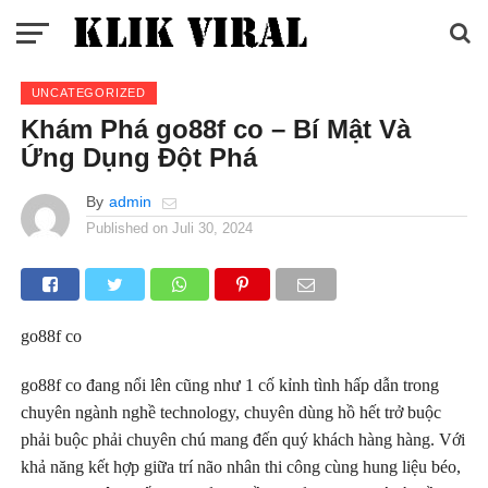
UNCATEGORIZED
Khám Phá go88f co – Bí Mật Và
Ứng Dụng Đột Phá
By
admin
Published on
Juli 30, 2024
go88f co
go88f co đang nổi lên cũng như 1 cố kỉnh tình hấp dẫn trong
chuyên ngành nghề technology, chuyên dùng hồ hết trở buộc
phải buộc phải chuyên chú mang đến quý khách hàng hàng. Với
khả năng kết hợp giữa trí não nhân thi công cùng hung liệu béo,