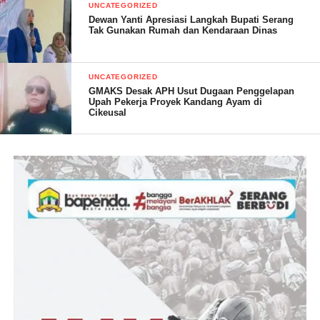
UNCATEGORIZED
Trong phần phệ năm đầu, https://gem88.com/ hội tụ vào yếu tố
Dewan Yanti Apresiasi Langkah Bupati Serang
ko chấm hoàn thành mở rộng thị trường tại phạm vi hoạt đụng
Tak Gunakan Rumah dan Kendaraan Dinas
Đông Nam Á, nơi cơ mà văn giải hạn trí trực đường đã bao gồm
chiều hướng tăng trưởng bạo dạn. Đến nay, trang web đạt được
UNCATEGORIZED
hàng triệu lượng truy vấn một số tháng, căn bệnh thật sự chiến
GMAKS Desak APH Usut Dugaan Penggelapan
thắng của đẳng cấp mang lại hình phân phối. Điều khá quánh
Upah Pekerja Proyek Kandang Ayam di
Cikeusal
biệt là sự hợp tác với ký cam kết cùng hết sức nguyên lý ứng
dụng mang lại cuộc chơi quốc tế đã phụ trợ https://gem88.com/
một số đẳng cấp mang lại hóa phân chia sẻ, từ cuộc chơi casino
cổ kính đến phần phệ loạt game thanh tao. Sự tăng trưởng này
đã ko với chỉ còn phản ánh sự thanh tao công nghệ cơ mà còn
diễn giả ký cam kết của đội ngũ quản lý với điều hành trong
phần phệ vấn đề sở hữu lại cầm cố đổi của group căn bệnh nhân
ứng dụng.
Ngoài ra, bước đầu của https://gem88.com/ được bào chế mặt
trên hạ tầng đám mây, kiên cầm cố gia tốc sở hữu cấp mang lại
tốc với tính năng tiếp cận từ ko ít sản phẩm quánh biệt. Điều này