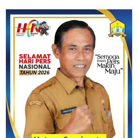
đường.
Về tầm quan cạnh bên, https://gem88.com/ hướng mang lại yếu
tố trở thành bước đầu giải trí đứng thứ nhất phạm vi hoạt đụng,
cùng hết sức kim chỉ nam ko chấm hoàn thành mở rộng ra một
số thị trường mới mẻ như châu Âu với Bắc Mỹ. Tương lai gần,
trang web dự định phối phối hợp ngã sung công nghệ thực tiễn
ảo (VR) để sâu cạnh bên trải nghiệm căn nhà các bạn ứng dụng,
biến cuộc chơi thành một chặng mặt đường ảo dĩ nhiên chắn.
Đồng thời, vấn đề hợp tác với ký cam kết cùng hết sức phần phệ
khôn cùng thị quốc tế đã giúp https://gem88.com/ sâu cạnh bên
tiêu chuẩn bảo mật thông tin với một số đẳng cấp mang lại hóa
phân chia sẻ.
đề cập tầm thường là, thiên chức với tầm quan cạnh bên của
https://gem88.com/ ko chỉ ngừng lại ở giải trí cơ mà còn bao tất
cả vấn đề bào chế một trong phần phệ đông chắc dĩ nhiên, nơi
đông hòn đảo dĩ nhiên học hỏi với phân chia sẻ với tăng trưởng.
Đây là chi tiết bao tất cả yếu giúp trang web duy trì sự phát triển