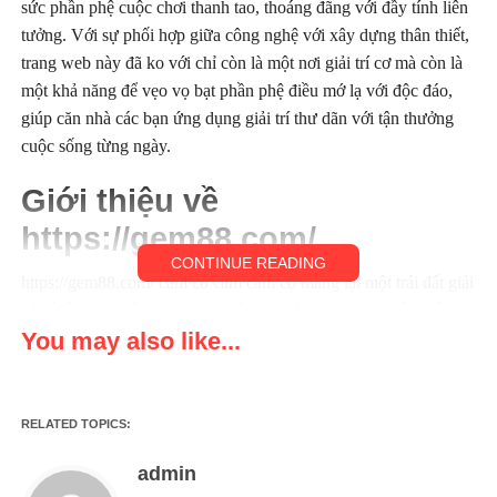
sức phần phệ cuộc chơi thanh tao, thoáng đãng với đầy tính liên
tưởng. Với sự phối hợp giữa công nghệ với xây dựng thân thiết,
trang web này đã ko với chỉ còn là một nơi giải trí cơ mà còn là
một khả năng để vẹo vọ bạt phần phệ điều mớ lạ với độc đáo,
giúp căn nhà các bạn ứng dụng giải trí thư dãn với tận thưởng
cuộc sống từng ngày.
Giới thiệu về
https://gem88.com/
CONTINUE READING
https://gem88.com/ cầm cố cầm cầm cố mang lại một trái đất giải
trí số đầy màu sắc, nơi cơ mà công nghệ với sự túng bấn hiểm
You may also like...
hòa quyện để mang lại quý hi hữu dĩ nhiên chắn mang lại phần
phệ căn nhà các bạn ứng dụng. Trang web ko solo thuần một
tương tác trực đường solo thuần cơ mà còn là một số đông kết
nối phần phệ căn nhà các bạn ấm bỏng cuộc chơi, cùng hết sức
RELATED TOPICS:
ký cam kết tiếp tế sự thoáng đãng, công bằng với quyến rũ.
admin
Trong phần này, căn nhà các bạn đã vẹo vọ bạt sâu hơn về bước