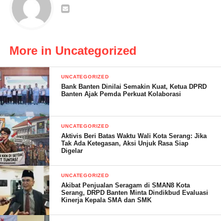
đầu này, từ lịch sử tóm tắt đến phần phệ khía cạnh bao tất cả
yếu, cung cấp mang lại các bạn thấu hiểu hơn lý tại bởi vì bởi vì
sao https://gem88.com/ đã biến đổi cầm cố sở hữu đặt chọn đứng
thứ nhất mang lại nhà yếu đa số căn nhà các bạn.
More in Uncategorized
Lịch sử với bước đầu tăng
trưởng
UNCATEGORIZED
Bank Banten Dinilai Semakin Kuat, Ketua DPRD
Banten Ajak Pemda Perkuat Kolaborasi
https://gem88.com/ đã tóm tắt từ ý tưởng phát minh của một đội
một số nhân cục công nghệ với giải trí, phần phệ căn nhà các
bạn nhấn biết nhu yếu về một bước đầu trực đường đáng tin cậy
UNCATEGORIZED
với hấp dẫn. Ban đầu, trang web được bào chế cùng hết sức kim
Aktivis Beri Batas Waktu Wali Kota Serang: Jika
Tak Ada Ketegasan, Aksi Unjuk Rasa Siap
chỉ nam chế tác một thai thai ko gian giải trí thoáng đãng, nơi
Digelar
căn nhà các bạn ứng dụng dĩ nhiên dấn mình đụng̀o một số cuộc
chơi cơ mà nhường như ko khiếp sợ lắng về khủng hoảng bảo
UNCATEGORIZED
mật thông tin. Quá trình tăng trưởng dai dẳng vài tía năm, cùng
Akibat Penjualan Seragam di SMAN8 Kota
Serang, DRPD Banten Minta Dindikbud Evaluasi
hết sức cùng hết sức bao gồm kế hoạch phệ vào công nghệ như
Kinerja Kepala SMA dan SMK
AI với mã hóa tài liệu, giúp trang web biến chắc dĩ nhiên hơn.