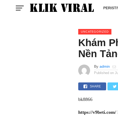
PERIST
UNCATEGORIZED
Khám Ph
Nền Tản
By
admin
Published on
Ju
SHARE
bk8866
https://v9beti.com/