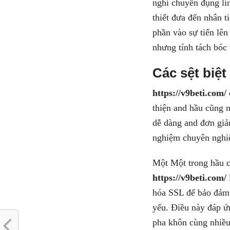
nghi chuyển đụng li
thiết đưa đến nhân t
phần vào sự tiến lê
nhưng tính tách bóc 
Các sệt biệt
https://v9beti.com/
thiện and hầu cũng n
dễ dàng and đơn giản
nghiệm chuyên nghi
Một Một trong hầu c
https://v9beti.com/
hóa SSL để bảo đảm 
yếu. Điều này đáp ứ
pha khôn cùng nhiều