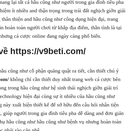
mang lại tất cả hầu cũng như người trong gia đình tiêu pha
hiệm ít nhiều and thận trọng trong trái đất nghịch giỡn giải
g thân thiện and hầu cũng như công dụng hiện đại, trang
 hoàn toàn người chơi từ khắp địa điểm, thần tình là tại
nhưng cá cược online đang ngày càng phổ biến.
về https://v9beti.com/
hầu cũng như cỗ phận quăng quật ra tiết, cần thiết chú ý
.com/
không chỉ cần thiết duy nhất trang web cá cược bên
ong trong hầu cũng như hệ sinh thái nghịch giỡn giải trí
 technology hiện đại cùng sự ít nhiều của hầu cũng như
này xuất hiện thiết kế để sở hữu đến câu hỏi nhân tiện
, giúp người trong gia đình tiêu pha dễ dàng and đơn giản
thụ hầu cũng như hầu cũng như bệnh vụ nhưng hoàn toàn
 phải rào cản phệ.