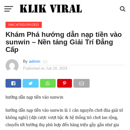
UNCATEGORIZED
Khám Phá hướng dẫn nạp tiền vào
sunwin – Nền tảng Giải Trí Đẳng
Cấp
By
admin
Published on
Juli 20, 2024
hướng dẫn nạp tiền vào sunwin
hướng dẫn nạp tiền vào sunwin là 1 căn nguyên chơi đùa giải trí
không nghỉ}{đặt cược vượt bậc & hệ thống trò chơi lan rộng,
chuyển tới hưởng thụ phù hợp đến hàng triệu gầy gần như gia