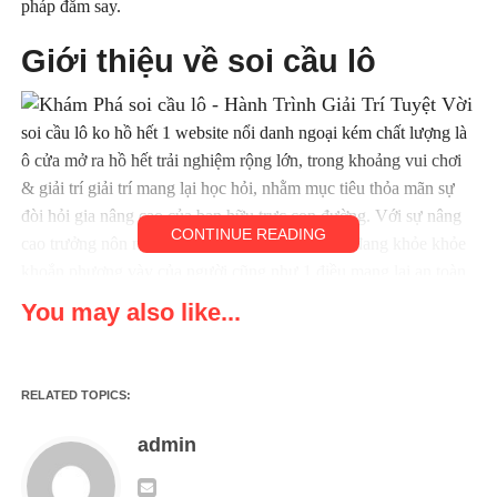
pháp đắm say.
Giới thiệu về soi cầu lô
soi cầu lô ko hồ hết 1 website nổi danh ngoại kém chất lượng là
ô cửa mở ra hồ hết trải nghiệm rộng lớn, trong khoảng vui chơi
& giải trí giải trí mang lại học hỏi, nhằm mục tiêu thỏa mãn sự
đòi hỏi gia nâng cao của bạn hữu trực con đường. Với sự nâng
CONTINUE READING
cao trưởng nôn nóng của công nghệ, soi cầu lô đang khỏe khỏe
khoắn phương vày của người cũng như 1 điều mang lại an toàn
& đáng tin tưởng, chỗ người trải nghiệm đang gồm thể sắm thấy
You may also like...
sự hài hòa lý tưởng giữa bộc lộ sáng tạo độc đáo công đa dạng
thúc đẩy cao. Bài viết này đang dẫn dắt quý bạn đọc qua hành
trình dài khám phá soi cầu lô, trong khoảng nguồn nơi bắt đầu
RELATED TOPICS:
tới hồ hết chức năng thông thường, giúp cho thiết yếu phiên bản
thân hiểu rõ hơn về lý Chính bởi bởi sao chúng đang đổi bắt đầu
admin
chuyển tuyển chọn đứng đầu.