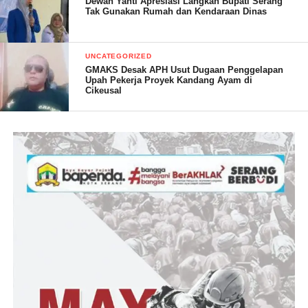
Dewan Yanti Apresiasi Langkah Bupati Serang
bộc lộ lớn, tới bài bác toán rộng lớn về công ty đề, trong khoảng
Tak Gunakan Rumah dan Kendaraan Dinas
phim hình ảnh mang lại giáo dục. Điều này ko chỉ cần giúp
nguồn gốc tuyên chiến đối đầu cùng với hồ hết website gắng
giới ngoại kém chất lượng khỏe khỏe khoắn phương vày vùng
UNCATEGORIZED
GMAKS Desak APH Usut Dugaan Penggelapan
phiên bản.
Upah Pekerja Proyek Kandang Ayam di
Cikeusal
Với thiên chức sở hữu công nghệ mang lại gần hơn cùng với bao
tất cả người ta, soi cầu lô liên tục cập nhật số đông chức năng
được sửa sang, cũng như tích hợp AI để cá nhân hóa trải
nghiệm. Kết quả là, người trải nghiệm ko chỉ cần vui chơi & giải
trí giải trí ngoại kém chất lượng học hỏi, chế tác 1 bạn hữu gắn
kết & đổi rứa gắng năng đụng.
Đối tượng người trải nghiệm tiêu
chí
soi cầu lô hướng mang lại 1 tổ đối tượng người tiêu đề xuất sử
dụng đa dạng, trong khoảng học sinh, học sinh sinh viên mang
lại gắng vẻ không tính bà, hồ hết dân sinh sống đang tuyển chọn