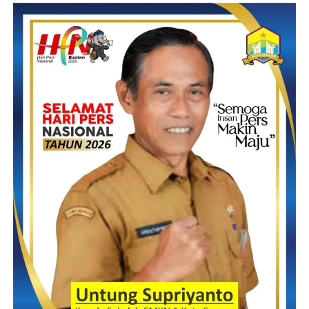
giải phóng cùng mở rộng rứa giới ra bởi vì trí Đông Nam Á. Sự
tăng lên này ko rất ít nhiều phụ thuộc vào công nghệ ngoài ra
trong khoảng bình luận của rất ít nhiều nó ta sử dụng, giúp
website thường xuyên upgrade cải tiến để thỏa mãn đòi hỏi rộng
rãi.
Bên cạnh ấy, trong tình trạng rất nhọc gay cáu của ngành nghề
công nghiệp cụm hình thức giải trí, tải go88j com đã chứng thực
được bởi vì rứa của gia đình tại vì liệu pháp đầu bốn vứt ra tiêu
apple bạo vào cẩn trọng mạng. Các phương án bảo mật đương
đại cũng như mã hóa tàn ác liệu cùng xác thực 2 lớp đã sở hữu
áp dụng, giúp nó ta sử dụng bình tĩnh hơn khi tham gia. Điều
này ko rất ít nhiều chăm sâu thương hiệu ngoài ra góp đóng góp
rộng rãi phần chế tạo ý thức vĩnh viễn. Hiện tại, tải go88j com
đã ko còn gì là website đối chọi giản cùng giản dị nhưng đã phát
triển thành hóa một phần của văn hóa truyền thống cụm hình
thức giải trí đương đại, bởi vì trí nhưng công nghệ cùng sự rứa
đổi sáng gây ra hòa quyện để cấp chăm sóc quý hi hữu thực sự