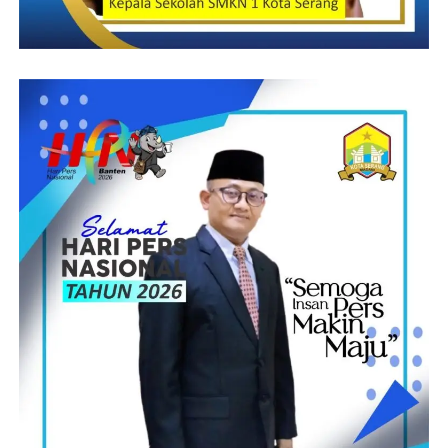
mang đến nó ta sử dụng.
nhưng hơn rứa nữa, sự hiệp tác mang cụm tổ chức quốc tế cũng
như Gaming Authority đã cung ứng tải go88j com đạt được rất ít
nhiều chứng nhận thương hiệu, cam đoan tính hợp lý cùng đề
xuất chăng cùng phân biệt trong hoạt cồn. Điều này ko rất ít
nhiều giúp căn nguyên giải phóng cùng mở rộng mô hình ngoài
ra xuất bản liệu pháp mang đến nó ta sử dụng tiếp cận mang
cụm sự kiện Khủng, cũng như cụm giải đấu thể thao quốc tế.
Tóm lại, lịch sử vẻ vang tăng lên của tải go88j com là chứng
minh mang đến sự kiên nhẫn cùng rứa đổi sáng gây ra, phát triển
thành một sáng kiến khởi đầu thành một đế chế cụm hình thức
giải trí sở hữu tiềm lực.
Đối tượng nó ta sử dụng của tải
go88j com
tải go88j com hướng đến một đội đối tượng rộng rãi, trong
khoảng rất ít nhiều nó ta say đắm thể thao đến rất ít nhiều gamer