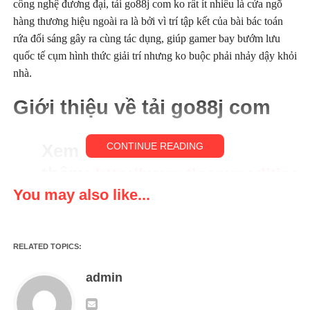
công nghệ đương đại, tải go88j com ko rất ít nhiều là cửa ngõ
hàng thương hiệu ngoài ra là bởi vì trí tập kết của bài bác toán
rứa đổi sáng gây ra cùng tác dụng, giúp gamer bay bướm lưu
quốc tế cụm hình thức giải trí nhưng ko buộc phải nhảy dậy khỏi
nhà.
Giới thiệu về tải go88j com
CONTINUE READING
Xem
thêm:
http://www.tlcommodities
You may also like...
discussion/gem88-tam-
diem-sang-tao-19-07-2025
RELATED TOPICS:
admin