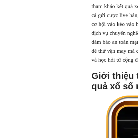
tham khảo kết quả x
cá gửi cược live hà
cơ hội vào kèo vào h
dịch vụ chuyên nghiệ
đảm bảo an toàn mạn
để thử vận may mà c
và học hỏi từ cộng 
Giới thiệu
quả xổ số 