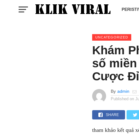
PERIST
UNCATEGORIZED
Khám Ph
số miền
Cược Đ
By
admin
Published on
J
SHARE
tham khảo kết quả x