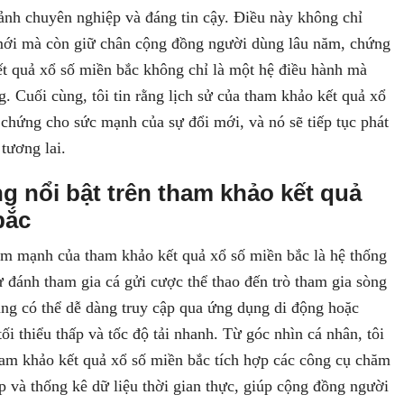
ảnh chuyên nghiệp và đáng tin cậy. Điều này không chỉ
mới mà còn giữ chân cộng đồng người dùng lâu năm, chứng
ết quả xổ số miền bắc không chỉ là một hệ điều hành mà
. Cuối cùng, tôi tin rằng lịch sử của tham khảo kết quả xổ
 chứng cho sức mạnh của sự đổi mới, và nó sẽ tiếp tục phát
tương lai.
g nổi bật trên tham khảo kết quả
bắc
m mạnh của tham khảo kết quả xổ số miền bắc là hệ thống
ừ đánh tham gia cá gửi cược thể thao đến trò tham gia sòng
ùng có thể dễ dàng truy cập qua ứng dụng di động hoặc
tối thiểu thấp và tốc độ tải nhanh. Từ góc nhìn cá nhân, tôi
ham khảo kết quả xổ số miền bắc tích hợp các công cụ chăm
ếp và thống kê dữ liệu thời gian thực, giúp cộng đồng người