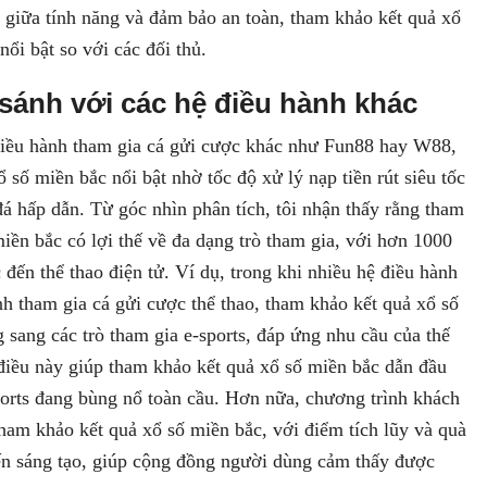
p giữa tính năng và đảm bảo an toàn, tham khảo kết quả xổ
nổi bật so với các đối thủ.
sánh với các hệ điều hành khác
điều hành tham gia cá gửi cược khác như Fun88 hay W88,
 số miền bắc nổi bật nhờ tốc độ xử lý nạp tiền rút siêu tốc
đá hấp dẫn. Từ góc nhìn phân tích, tôi nhận thấy rằng tham
iền bắc có lợi thế về đa dạng trò tham gia, với hơn 1000
 đến thể thao điện tử. Ví dụ, trong khi nhiều hệ điều hành
nh tham gia cá gửi cược thể thao, tham khảo kết quả xổ số
 sang các trò tham gia e-sports, đáp ứng nhu cầu của thế
, điều này giúp tham khảo kết quả xổ số miền bắc dẫn đầu
ports đang bùng nổ toàn cầu. Hơn nữa, chương trình khách
tham khảo kết quả xổ số miền bắc, với điểm tích lũy và quà
iến sáng tạo, giúp cộng đồng người dùng cảm thấy được