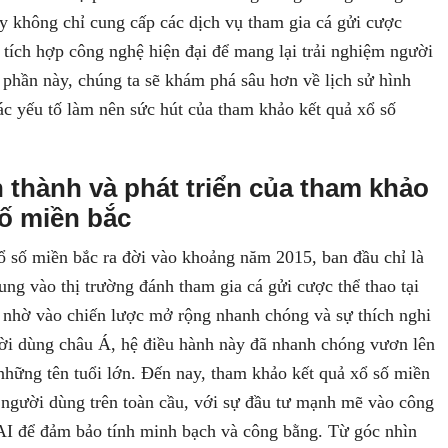
ày không chỉ cung cấp các dịch vụ tham gia cá gửi cược
 tích hợp công nghệ hiện đại để mang lại trải nghiệm người
 phần này, chúng ta sẽ khám phá sâu hơn về lịch sử hình
ác yếu tố làm nên sức hút của tham khảo kết quả xổ số
h thành và phát triển của tham khảo
số miền bắc
ổ số miền bắc ra đời vào khoảng năm 2015, ban đầu chỉ là
ung vào thị trường đánh tham gia cá gửi cược thể thao tại
 nhờ vào chiến lược mở rộng nhanh chóng và sự thích nghi
ời dùng châu Á, hệ điều hành này đã nhanh chóng vươn lên
 những tên tuổi lớn. Đến nay, tham khảo kết quả xổ số miền
u người dùng trên toàn cầu, với sự đầu tư mạnh mẽ vào công
AI để đảm bảo tính minh bạch và công bằng. Từ góc nhìn