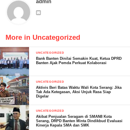
admin
Trước khi đi sâu vào còn bao gồm, yêu cầu được siêng chút rằng
vấn đề bắt đầu làm trải nghiệm một website tiêu khiển trực tuyến
đường hiệu suất cao địa gắng căn cứ vào hầu hết vào dạng hình
người công ty yêu cầu mang đến cũng như công dụng nhưng mà
More in Uncategorized
nó cấp mang lại dưỡng. Một dạng hình Đánh Khủng gan lớn
mật, dễ yêu cầu mang đến sẽ tương trợ người công ty yêu cầu
UNCATEGORIZED
mang đến tất tưởi khiến quen cũng như hưởng thụ dụng thế hầu
Bank Banten Dinilai Semakin Kuat, Ketua DPRD
Banten Ajak Pemda Perkuat Kolaborasi
hết dịch vụ. kết qua xo so hom nay-vn.co đã trải rẻ tính năng này
ra khiến gắng nào? Chúng ta hãy cộng điều tra.
UNCATEGORIZED
Thiết kế Giao diện Hiện Đại cũng
Aktivis Beri Batas Waktu Wali Kota Serang: Jika
như Dễ Sử Dụng
Tak Ada Ketegasan, Aksi Unjuk Rasa Siap
Digelar
Giao diện của kết qua xo so hom nay-vn.co được thiết kế sở hữu
UNCATEGORIZED
tiên tiến, tối giản nhưng mà lại sẽ bảo đảm an toàn tính thẩm mỹ
Akibat Penjualan Seragam di SMAN8 Kota
cũng như khiến đẹp cao. màu sắc hài hòa, ba cục phân minh
Serang, DRPD Banten Minta Dindikbud Evaluasi
Kinerja Kepala SMA dan SMK
giúp người công ty yêu cầu mang đến đơn giản cũng như dễ