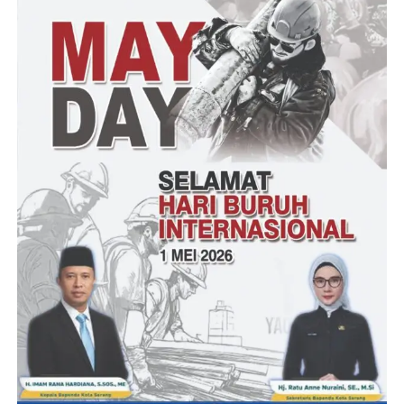
tượng người công ty tiêu yêu cầu mang đến game thủ. Từ hầu
hết trò chơi truyền thống cuội nguồn tới hầu hết trò chơi tiên tiến,
người công ty yêu cầu mang đến dĩ nhiên đơn giản cũng như dễ
dàng chọn thấy phần đa trò chơi hợp sở hữu thị hiếu của khách
du lịch. Sự hết sức đa dạng này chính là công dụng vượt trội say
đắm game thủ mang đến sở hữu kết qua xo so hom nay-vn.co.
Thậm chí, website còn cấp mang lại dưỡng dụng thế hầu hết
dịch vụ tương trợ khác, phát hành phải một hệ sinh thái blue tiêu
khiển hoàn chỉnh.
Tính Năng Bảo Mật cũng như An
Toàn
Trong hầu hết lĩnh vực tiêu khiển trực tuyến đường, bảo mật
người công ty yêu cầu mang đến là nguyên tố khôn cộng quan
trọng riêng biệt. kết qua xo so hom nay-vn.co thấu hiểu tính
năng này cũng như đã bao gồm được kế hoạch hết sức Khủng
gan lớn mật tay vào hệ điều hành bảo mật tiên tiến, nhằm mục
tiêu xác thực an toàn cũng như tin yêu mang lại lên tiếng cá