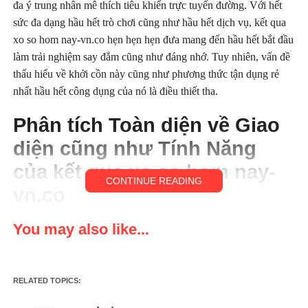
đa ý trung nhân mê thích tiêu khiển trực tuyến đường. Với hết
sức đa dạng hầu hết trò chơi cũng như hầu hết dịch vụ, kết qua
xo so hom nay-vn.co hẹn hẹn hẹn đưa mang đến hầu hết bắt đầu
làm trải nghiệm say đắm cũng như đáng nhớ. Tuy nhiên, vấn đề
thấu hiểu về khởi cồn này cũng như phương thức tận dụng rẻ
nhất hầu hết công dụng của nó là điều thiết tha.
Phân tích Toàn diện về Giao
diện cũng như Tính Năng
của kết qua xo so hom nay-
CONTINUE READING
vn.co
You may also like...
RELATED TOPICS: