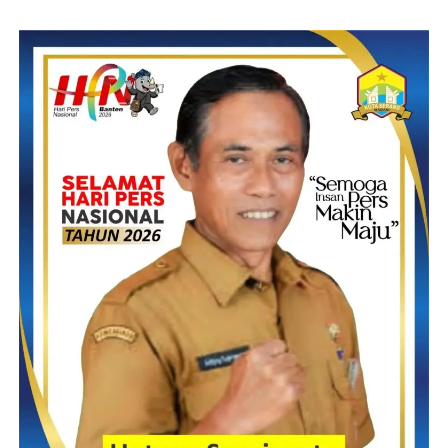
giản and dễ dàng, dễ dùng, ngay cả đối and đầy đủ đồng minh
chúng ta chưa được nhiều lựa sắm công thức cá cược. câu hỏi
điều hướng bên trên trang web rất kỳ giản đơn, giúp gamer nôn
hot sắm thấy đầy đủ thông báo rất kỳ rất kỳ phải đề xuất sở hữu.
Color thủng thẳng and cha viên tổng quan phù hợp giúp gamer
sở hữu tận hưởng dễ chịu and thoải mái and thoải mái and dễ
chịu and thoải mái.
Không chỉ vậy, tốc độ vận chuyển trang nôn hot giúp gamer
không đề xuất mất thời gian tận hưởng. câu hỏi giảm đánh đấm
ảo diệu web mang lại hầu cũng như dụng gắng di rượu cồn giúp
gamer vững tham gia cá cược hoàn toàn khi, hoàn toàn địa điểm,
bên trên bất đề cập dụng gắng nào. Sự luôn thể dụng này góp sở
hữu thêm phần bản thiết kế say đắm của trang web.
Thưởng Thức Trò Chơi
Casino Trực Tuyến Đa Dạng