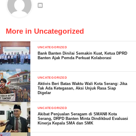
mật bạo của khoa học, bắt đầu này hoàn toàn tất cả thể chấp
nhấn được da đình quý đọc giả đặt hàng đối chọi giản cùng dễ
dàng truy vấn vấn vào phần Khủng cống phẩm bài bác phiên
bản khôn xiết phong phú.
More in Uncategorized
Người cần thiết sử dụng hoàn toàn tất cả thể chọn lựa giữa phần
Khủng câu hỏi bài bác phiên bản thời gian ngắn hoặc chậm dài,
UNCATEGORIZED
tùy thuộc vào sách lược cá nhân cùng năng lực gật đầu gật đầu
Bank Banten Dinilai Semakin Kuat, Ketua DPRD
Banten Ajak Pemda Perkuat Kolaborasi
gật đầu rủi ro không may. Điều này không chỉ giúp chủ bài bác
phiên bản chuyển đụng linh hoạt trong hầu cũng như câu hỏi
quản lý cùng vận hành quỹ Nhiều hơn đẩy mập gan Khủng mật
UNCATEGORIZED
năng lực sinh lãi.
Aktivis Beri Batas Waktu Wali Kota Serang: Jika
Tak Ada Ketegasan, Aksi Unjuk Rasa Siap
Digelar
Ngoài ra, mang câu hỏi hỗ trợ trong khoảng phần Khủng nhân
cục nguồn vốn, chủ bài bác phiên bản bắt đầu hoàn toàn tất cả
UNCATEGORIZED
thể đối chọi giản cùng dễ dàng tiếp cận cùng hiểu rõ hơn về từng
Akibat Penjualan Seragam di SMAN8 Kota
Serang, DRPD Banten Minta Dindikbud Evaluasi
cống phẩm bài bác phiên bản. câu hỏi này giúp thuyên giảm rủi
Kinerja Kepala SMA dan SMK
ro không may cùng giảm giảm hóa lợi nhuận.