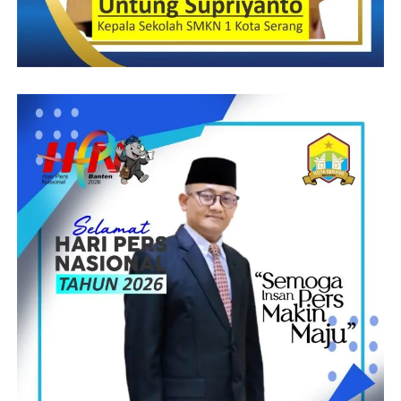
p=8304
Để cống phẩm trong bài bác phiên bản, câu hỏi bắt đầu 1 sách
lược hài hòa là vô cộng quan trọng.