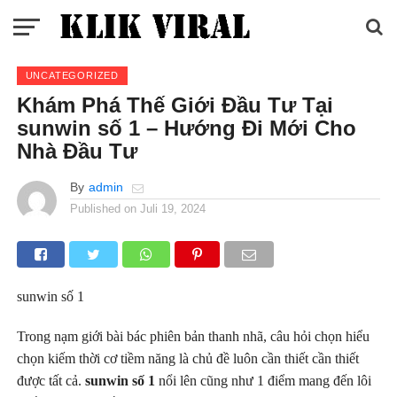
UNCATEGORIZED
Khám Phá Thế Giới Đầu Tư Tại
sunwin số 1 – Hướng Đi Mới Cho
Nhà Đầu Tư
By
admin
Published on
Juli 19, 2024
sunwin số 1
Trong nạm giới bài bác phiên bản thanh nhã, câu hỏi chọn hiểu
chọn kiếm thời cơ tiềm năng là chủ đề luôn cần thiết cần thiết
được tất cả.
sunwin số 1
nổi lên cũng như 1 điểm mang đến lôi