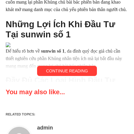
cuốn mang lại phần Khủng chủ bài bác phiên bản đang khao
khát mở mang danh mục của chủ yếu phiên bản thân người chủ.
Những Lợi Ích Khi Đầu Tư
Tại sunwin số 1
Để hiểu rõ hơn về
sunwin số 1
, da đình quý đọc giả chủ cần
thiết nghiên cứu phần Khủng nhân tiện ích mà lại bắt đầu này
mang mang đến mang lại chủ bài bác phiên bản.
CONTINUE READING
Đầy Đủ Các Loại Hình Đầu Tư
You may also like...
Tại
sunwin số 1
, chủ bài bác phiên bản tất cả dịp tham da vào ít
nhiều thứ hạng hình bài bác phiên bản vượt trội trong khoảng
bài bác phiên bản cùng chứng khoán, bất đụng sản mang đến
tiền điện tử.
RELATED TOPICS:
Đầu tiên, mang câu hỏi cải tiến cùng phát triển mập gan Khủng
admin