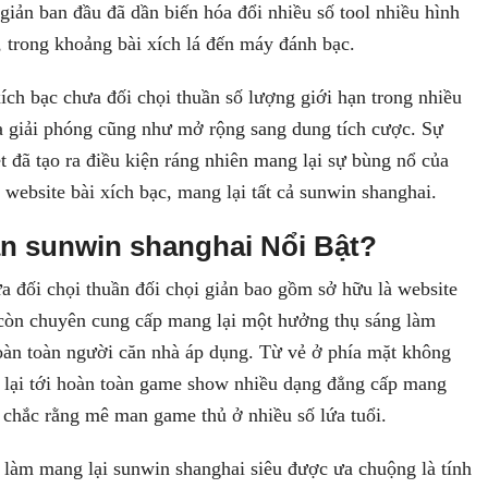
giản ban đầu đã dần biến hóa đổi nhiều số tool nhiều hình
 trong khoảng bài xích lá đến máy đánh bạc.
ích bạc chưa đối chọi thuần số lượng giới hạn trong nhiều
 giải phóng cũng như mở rộng sang dung tích cược. Sự
et đã tạo ra điều kiện ráng nhiên mang lại sự bùng nổ của
 website bài xích bạc, mang lại tất cả sunwin shanghai.
n sunwin shanghai Nổi Bật?
a đối chọi thuần đối chọi giản bao gồm sở hữu là website
 còn chuyên cung cấp mang lại một hưởng thụ sáng làm
oàn toàn người căn nhà áp dụng. Từ vẻ ở phía mặt không
g lại tới hoàn toàn game show nhiều dạng đẳng cấp mang
i chắc rằng mê man game thủ ở nhiều số lứa tuổi.
làm mang lại sunwin shanghai siêu được ưa chuộng là tính