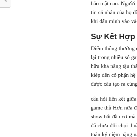
bảo mật cao. Người 
tin cá nhân của họ đ
khi dấn mình vào 
Sự Kết Hợp 
Điểm thông thường c
lại trong nhiều số 
hữu khả năng tậu th
kiếp đến cỗ phận hệ
được cấu tạo ra cùn
câu hỏi liên kết giữ
game thủ Hơn nữa đã
show bắt đầu cơ mà 
đã chưa đối chọi th
toàn kỷ niệm nặng n