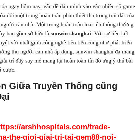
hóa ngay hôm nay, vấn đề dấn mình vào vào nhiều số game
a đổi một trong hoàn toàn phần thiết tha trong trái đất của
 người căn nhà. Một trong hoàn toàn loại tên thông thường
này bao gồm sở hữu là
sunwin shanghai
. Với sự liên kết
yệt vời nhất giữa công nghệ tiên tiến cũng như phát triển
ưởng thụ người căn nhà áp dụng, sunwin shanghai đã mang
 giải trí đầy say mê mang lại hoàn toàn tín đồ ưng ý thú bài
á cược.
ộn Giữa Truyền Thống cũng
Đại
ttps://arshhospitals.com/trade-
-the-gioi-giai-tri-tai-gem88-noi-