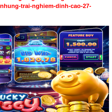
-nhung-trai-nghiem-dinh-cao-27-