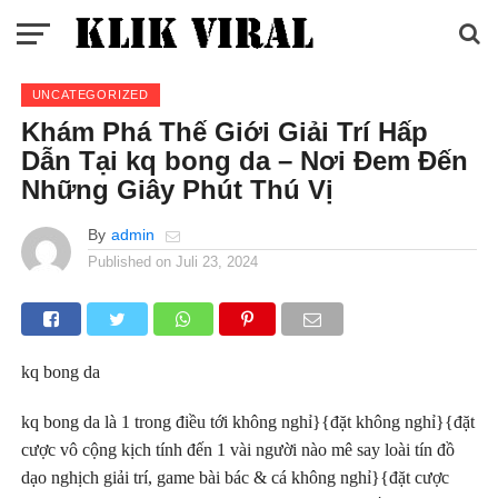
UNCATEGORIZED
Khám Phá Thế Giới Giải Trí Hấp
Dẫn Tại kq bong da – Nơi Đem Đến
Những Giây Phút Thú Vị
By
admin
Published on
Juli 23, 2024
kq bong da
kq bong da là 1 trong điều tới không nghỉ}{đặt không nghỉ}{đặt
cược vô cộng kịch tính đến 1 vài người nào mê say loài tín đồ
dạo nghịch giải trí, game bài bác & cá không nghỉ}{đặt cược