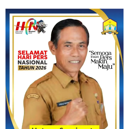
thành thạo
Một lợi nạm khác của https://taixiu.moe/ là hệ điều hành cung
ứng quý bạn đọc thành thạo và tận trung ương. Người chơi
nhường như contact sở hữu hàng ngũ cung ứng cảnh giác rộng
mập kênh phân biệt như chat trực đường, email hoặc Call. Đội
ngũ cung ứng luôn sẵn sàng chuẩn bị support mọi nghi vấn và
cung ứng mọi người chơi trong một số bước thưởng thức. Sự
đánh báo giá chóng vánh và xử lý yếu tố hiệu suất cao của hàng
ngũ cung ứng hình trạng tin tưởng và phù hợp hợp mang lại một
số mọi người chơi.
Chiến lược chơi tài bất tỉnh
hiệu suất cao trên
https://taixiu.moe/
Để công trình trong trò chơi tài bất tỉnh tại https://taixiu.moe/,
không chỉ đề nghị như mong ao ước ao ước Ngoài ra đề nghị