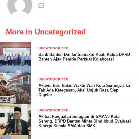
user-profile/gem88-trong-
game-online-18-07-2025
More in Uncategorized
UNCATEGORIZED
Bank Banten Dinilai Semakin Kuat, Ketua DPRD
Banten Ajak Pemda Perkuat Kolaborasi
UNCATEGORIZED
Aktivis Beri Batas Waktu Wali Kota Serang: Jika
Tak Ada Ketegasan, Aksi Unjuk Rasa Siap
Digelar
UNCATEGORIZED
Akibat Penjualan Seragam di SMAN8 Kota
Serang, DRPD Banten Minta Dindikbud Evaluasi
Kinerja Kepala SMA dan SMK