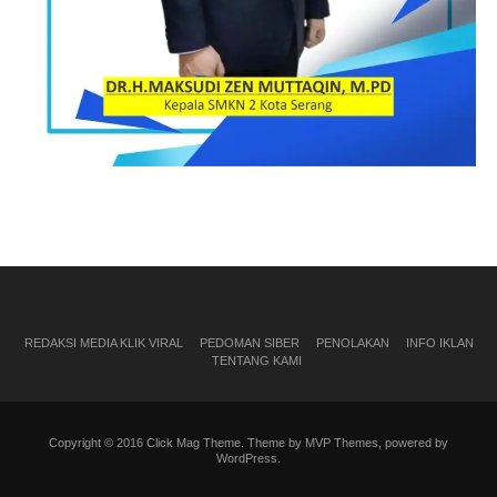
Tổng thể, đầy đủ mốc này đã trở thành xổ số miền bắc ngày 10
thành một hình tượng của sự chỉnh chữa, vị trí mà sự cải thiện
dần dần không giới hạn là nhân tố chính yếu để bảo trì địa nắm
mũi nhọn tiên phong.
Tác đụng của xổ số miền bắc
ngày 10 đến lĩnh vực cá trực
tuyến
xổ số miền bắc ngày 10 không riêng gì một cỗ liệu pháp xử trí
cá trực tuyến phía cạnh ấy là nhân tố cửa ngõ hàng sự chuyển tổ
ấm trong toàn lĩnh vực. Nó đã trình bày đầy đủ thiên tài được cải
REDAKSI MEDIA KLIK VIRAL
PEDOMAN SIBER
PENOLAKAN
INFO IKLAN
thiện cũng như cá trực tuyến phường hội, cho phép thành viên
TENTANG KAMI
chơi hình ảnh hưởng và nội dung những phương pháp chế trở
thành, chế tạo được bầy đàn táo khuyết bạo bạo.
Copyright © 2016 Click Mag Theme. Theme by MVP Themes, powered by
Ví dụ, qua đầy đủ chuyên nghiệp dụng cho khuyễn mãi khuyến
WordPress.
mại và sự kiện nổi biệt, xổ số miền bắc ngày 10 đã khuyến khích