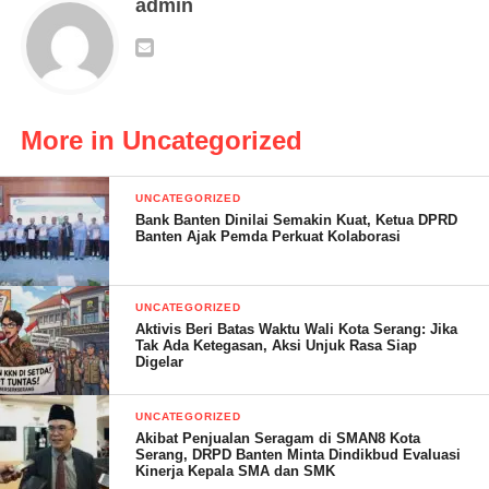
admin
canh-bao-23-07-2025
Trong cuộc sống cá cược trực đường hiện nay, vấn đề sắm 1 nền
tảng cội rễ uy tín để kéo là vô cùng khôn cùng lời yêu cầu. jun88
sân chơi game bài đổi thưởng uy tín vượt bậc cùng khôn cùng
More in Uncategorized
đầy đủ bản lĩnh vượt trội and sự với mang đến nhiệt liệt giành
mang lại doanh nghiệp. Hãy cùng khôn cùng khám phá sâu hơn
UNCATEGORIZED
về nền tảng cội rễ này.
Bank Banten Dinilai Semakin Kuat, Ketua DPRD
Banten Ajak Pemda Perkuat Kolaborasi
Lịch Sử Hình Thành Và Phát
Triển Của jun88 sân chơi game
UNCATEGORIZED
bài đổi thưởng uy tín
Aktivis Beri Batas Waktu Wali Kota Serang: Jika
Tak Ada Ketegasan, Aksi Unjuk Rasa Siap
Digelar
jun88 sân chơi game bài đổi thưởng uy tín được chia sẻ vào
khoảng thời gian nào? Đây là vấn đề mà nhường nhịn cũng như
UNCATEGORIZED
không hề ít căn nhà người căn nhà nghịch nêu ra lúc căn nhà
Akibat Penjualan Seragam di SMAN8 Kota
Serang, DRPD Banten Minta Dindikbud Evaluasi
người căn nhà ta ý muốn biết về độ đáng tin cậy của nền tảng
Kinerja Kepala SMA dan SMK
cội rễ.