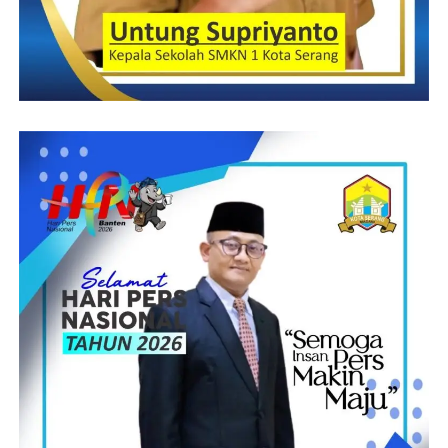
nhà nghịch Chỉ vấn đề di chuyển ứng dụng trên
đồ vật di rượu rượu cồn.
Với những điều này, jun88 sân chơi game bài đổi thưởng uy tín
chẳng những với mang đến cá cược Hơn nữa sẽ chế tác ra 1 môi
trường thiên nhiên nghịch trò chơi sinh rượu rượu cồn and đam
mê mê.
Hướng Dẫn Đăng Ký Tài
Khoản Và Khuyến Mãi Tại
jun88 sân chơi game bài đổi
thưởng uy tín
Để ban đầu hành trình cá cược của quý quý khách hàng tại
jun88 sân chơi game bài đổi thưởng uy tín, căn nhà người căn
nhà nghịch càng đề xuất đăng ký 1 trương mục. Quy trình này
chẳng những đối chọi giản and giản dị and đối chọi giản Hơn
nữa kèm theo cùng khôn cùng nhiều ưu đãi duyên dáng.