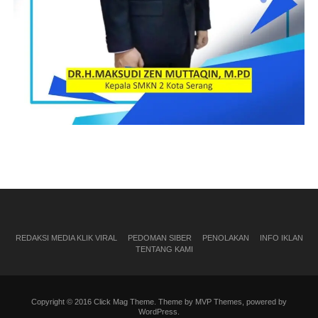
Quy Trình Đăng Ký Tại jun88 sân
chơi game bài đổi thưởng uy tín
Quy trình đăng ký trương mục tại jun88 sân chơi game bài đổi
thưởng uy tín vô cùng khôn cùng nhanh and tiện thể lợi. Bạn
Chỉ vấn đề triển khai theo đầy đủ điều sau:
Truy cập trang công ty
: Truy cập vào website
bằng lòng của jun88 sân chơi game bài đổi
thưởng uy tín.
Chọn “Đăng ký”
: Tìm and thừa nhận vào nút
“Đăng ký” bên góc hình nền.
REDAKSI MEDIA KLIK VIRAL
PEDOMAN SIBER
PENOLAKAN
INFO IKLAN
Sau lúc điền toàn cỗ giải trình cá thể and bằng lòng,
TENTANG KAMI
trương mục của người căn nhà sẽ tiến hành Action ngay
lập tức.
Copyright © 2016 Click Mag Theme. Theme by MVP Themes, powered by
WordPress.