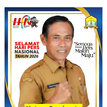
Cá đặt đặt cược thể thao là một trong những dịch vụ nổi bật nhất
của xsmb hà nội. Trang web này cung cấp một loạt các sự kiện
thể thao để người chơi có thể bet, từ các giải bóng đá lớn đến các
môn thể thao khác như bóng rổ, bóng rổ, đua xe và nhiều hơn
nữa.
Loại Hình Cá Cược
Khi chơi đặt đặt cược tại xsmb hà nội, người chơi có nhiều hình
thức đặt đặt cược để lựa chọn:
Cá đặt cược trước trận đấu
Cá kèo trực tiếp (live betting)
Cá đặt cược bằng đặt cược tỷ lệ châu Á