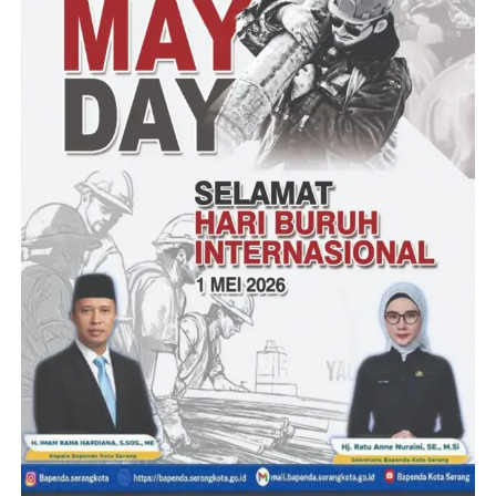
tại đây.
Ngoài ra, trang web cũng sử dụng công nghệ mã hóa tiên tiến để
bảo vệ thông tin cá nhân và tài khoản của người dùng. Điều này
giúp tạo ra một môi trường đặt đặt cược bảo hiểm và đảm bảo
đảm bảo an ninh.
Trải Nghiệm Cá Cược Thể
Thao Tại xsmb hà nội