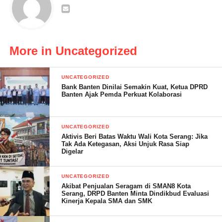
máy tính bảng.
Lịch Sử Hình Thành Và Phát
Triển
More in Uncategorized
xsmb hà nội được thành lập vào năm 2006 và đã nhanh chóng
trở thành một trong những thương hiệu uy tín nhất trong ngành
UNCATEGORIZED
chơi trò chơi bài trực tuyến online. Qua thời gian, trang web này
Bank Banten Dinilai Semakin Kuat, Ketua DPRD
Banten Ajak Pemda Perkuat Kolaborasi
đã mở rộng ra nhiều thị trường quốc tế và hiện nay phục vụ hàng
triệu người chơi trên toàn cầu.
UNCATEGORIZED
Việc phát triển mạnh mẽ của xsmb hà nội không chỉ đến từ việc
Aktivis Beri Batas Waktu Wali Kota Serang: Jika
Tak Ada Ketegasan, Aksi Unjuk Rasa Siap
cung cấp dịch vụ tốt mà còn từ chiến lược tiếp thị thông minh.
Digelar
Họ thường xuyên hợp tác với các đội thể thao lớn, nhà cái hợp
pháp và tổ chức nhiều sự kiện thể thao nhằm nâng cao độ nhận
UNCATEGORIZED
diện thương hiệu.
Akibat Penjualan Seragam di SMAN8 Kota
Serang, DRPD Banten Minta Dindikbud Evaluasi
Kinerja Kepala SMA dan SMK
Các Dịch Vụ Chính Của xsmb hà
nội