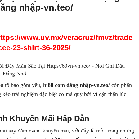
ăng nhập-vn.teo/
ttps://www.uv.mx/veracruz/fmvz/trade-
cee-23-shirt-36-2025/
ếu tố bao gồm yếu,
hi88 com đăng nhập-vn.teo/
còn phân
 kéo trải nghiệm đặc biệt cơ mà quý bởi vì cận thận lúc
nh Khuyến Mãi Hấp Dẫn
hư say đắm event khuyến mại, với đây là một trong những