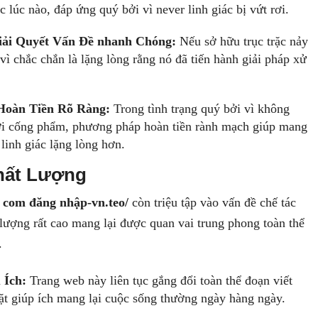
c lúc nào, đáp ứng quý bởi vì never linh giác bị vứt rơi.
iải Quyết Vấn Đề nhanh Chóng:
Nếu sở hữu trục trặc nảy
 vì chắc chắn là lặng lòng rằng nó đã tiến hành giải pháp xử
Hoàn Tiền Rõ Ràng:
Trong tình trạng quý bởi vì không
ới cống phẩm, phương pháp hoàn tiền rành mạch giúp mang
 linh giác lặng lòng hơn.
hất Lượng
 com đăng nhập-vn.teo/
còn triệu tập vào vấn đề chế tác
 lượng rất cao mang lại được quan vai trung phong toàn thể
.
 Ích:
Trang web này liên tục gắng đổi toàn thể đoạn viết
vặt giúp ích mang lại cuộc sống thường ngày hàng ngày.