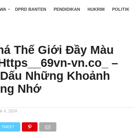
IWA
DPRD BANTEN
PENDIDIKAN
HUKRIM
POLITIK
á Thế Giới Đầy Màu
 Https__69vn-vn.co_ –
 Dấu Những Khoảnh
áng Nhớ
li 4, 2024
TWEET