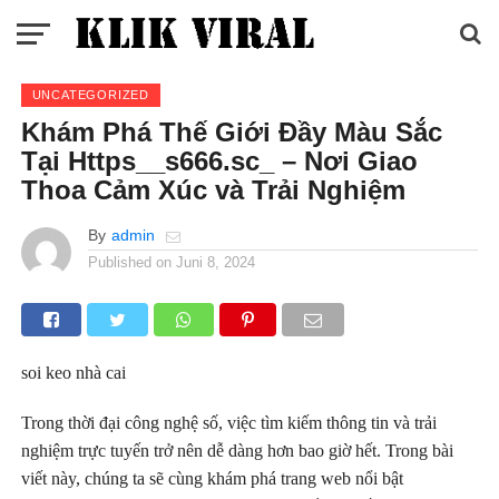
UNCATEGORIZED
Khám Phá Thế Giới Đầy Màu Sắc
Tại Https__s666.sc_ – Nơi Giao
Thoa Cảm Xúc và Trải Nghiệm
By
admin
Published on
Juni 8, 2024
soi keo nhà cai
Trong thời đại công nghệ số, việc tìm kiếm thông tin và trải
nghiệm trực tuyến trở nên dễ dàng hơn bao giờ hết. Trong bài
viết này, chúng ta sẽ cùng khám phá trang web nổi bật