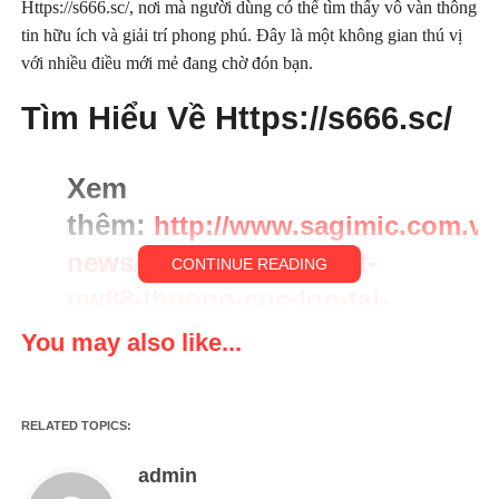
Https://s666.sc/, nơi mà người dùng có thể tìm thấy vô vàn thông
tin hữu ích và giải trí phong phú. Đây là một không gian thú vị
với nhiều điều mới mẻ đang chờ đón bạn.
Tìm Hiểu Về Https://s666.sc/
Xem
thêm:
http://www.sagimic.com.v
news/choi-quay-hu-slot-
CONTINUE READING
uw88-thuong-cuc-lon-tai-
nha-cai-uy-tin-142-07-06-
You may also like...
2025
RELATED TOPICS:
admin