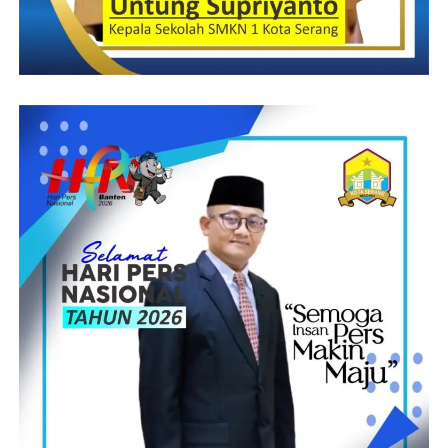
https://j88.nyc/ không chỉ nổi bật với hệ thống an toàn an toàn
mà còn thu hút người tham gia bởi sự đa dạng và phong phú của
các trò tham gia. Từ các trò tham gia đặt độ truyền thống đến
những trò tham gia hiện đại, https://j88.nyc/ đáp ứng mọi nhu
cầu giải trí của người tham gia.
Cá Cược Thể Thao và Esports
https://j88.nyc/ cung cấp một loạt các tùy chọn đặt độ quần vợt
đa dạng, từ bóng rổ, bóng rổ, quần vợt đến các môn thể thao
khác. Người tham gia có thể đặt gửi cược vào các trận đấu lớn
nhỏ trên toàn thế giới với tỷ lệ gửi cược bóng rổ hấp dẫn và cập
nhật liên tục. Bên cạnh đó, sự phát triển mạnh mẽ của Esports
cũng được https://j88.nyc/ đưa vào danh sách đặt độ, mang đến
cho người tham gia những lựa chọn mới mẻ và thú vị. Việc theo
dõi những trận đấu kịch tính và đặt gửi cược vào đội mình yêu
thích sẽ mang lại những trải nghiệm căng thẳng và kích thích