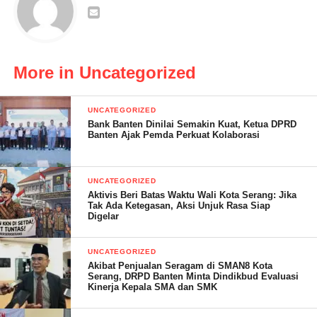
Hệ Thống Mã Hóa và Phòng
Chống Hack
https://j88.nyc/ sử dụng công nghệ hệ thống mã hóa dữ liệu tiên
More in Uncategorized
tiến nhất để bảo vệ mọi giao dịch và thông tin cá nhân của người
dùng. Điều này có nghĩa là mọi dữ liệu được truyền tải giữa
người tham gia và máy chủ đều được mã hóa, ngăn chặn hoàn
UNCATEGORIZED
Bank Banten Dinilai Semakin Kuat, Ketua DPRD
toàn khả năng bị đánh cắp hoặc đăng nhập trái phép. Hệ thống
Banten Ajak Pemda Perkuat Kolaborasi
này được cập nhật liên tục để đáp ứng những mối đe dọa an
ninh mạng mới nhất. Bên cạnh đó, đội ngũ kỹ thuật viên giàu
kinh nghiệm luôn giám sát chặt chẽ hoạt động của hệ thống, kịp
UNCATEGORIZED
Aktivis Beri Batas Waktu Wali Kota Serang: Jika
thời phát hiện và xử lý mọi nguy cơ tiềm ẩn. Sự an toàn của
Tak Ada Ketegasan, Aksi Unjuk Rasa Siap
người tham gia chính là ưu tiên hàng đầu của https://j88.nyc/.
Digelar
Chính Sách Bảo Mật Thông Tin
UNCATEGORIZED
Akibat Penjualan Seragam di SMAN8 Kota
Người Dùng
Serang, DRPD Banten Minta Dindikbud Evaluasi
Kinerja Kepala SMA dan SMK
https://j88.nyc/ cam kết an toàn tuyệt đối thông tin cá nhân của
người tham gia. Mọi thông tin mà bạn cung cấp, bao gồm tên,