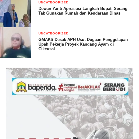
UNCATEGORIZED
địa chỉ, số điện thoại, email, và thông tin tài khoản, đều được an
Dewan Yanti Apresiasi Langkah Bupati Serang
Tak Gunakan Rumah dan Kendaraan Dinas
toàn nghiêm ngặt và không được tiết lộ cho bên thứ ba trừ khi có
yêu cầu của pháp luật. Chính sách an toàn của https://j88.nyc/
được xây dựng dựa trên các tiêu chuẩn quốc tế về đặt gửi cược
UNCATEGORIZED
minh bạch, đảm bảo tuân thủ các quy định pháp luật hiện hành.
GMAKS Desak APH Usut Dugaan Penggelapan
Upah Pekerja Proyek Kandang Ayam di
Bạn có thể tìm hiểu chi tiết về chính sách an toàn này trên trang
Cikeusal
web chính thức của https://j88.nyc/. Sự minh bạch và rõ ràng
trong chính sách an toàn là một trong những yếu tố giúp xây
dựng lòng tin giữa https://j88.nyc/ và người tham gia.
Phản Hồi và Hỗ Trợ Khách Hàng
Một trong những điểm mạnh của https://j88.nyc/ là hệ thống dịch
vụ khách hàng chuyên nghiệp và tận tâm. Nếu bạn gặp bất kỳ
khó khăn hoặc thắc mắc nào trong quá trình sử dụng dịch vụ,
đội ngũ dịch vụ khách hàng của https://j88.nyc/ luôn sẵn sàng
chăm sóc bạn 24/7 thông qua nhiều kênh khác nhau như chat
trực tuyến, email, hoặc điện thoại. Đội ngũ này được đào tạo bài