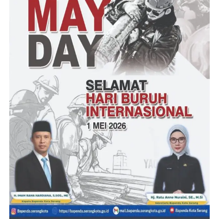
bản, am hiểu sâu sắc về sản phẩm và dịch vụ của https://j88.nyc/,
sẵn sàng giải đáp mọi thắc mắc của bạn một cách nhanh chóng
và hiệu quả. Sự phản hồi nhanh chóng và hiệu quả từ đội ngũ
dịch vụ khách hàng góp phần tạo nên trải nghiệm tuyệt vời cho
người tham gia.
Đa Dạng Trò Chơi và Tính
Năng tại https://j88.nyc/
Xem
thêm:
https://wingdesignstudio.c
kham-pha-nha-cai-vn88-nen-
tang-ca-cuoc-uy-tin-va-da-
dang-29-2025/