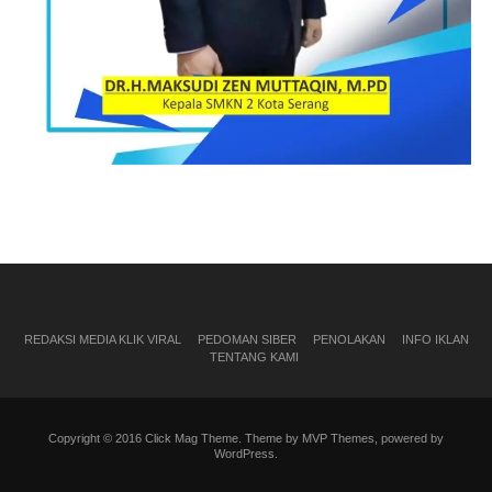
không thể nào quên.
Casino Trực Tuyến và Slot
Games
Bên cạnh đặt độ quần vợt, https://j88.nyc/ còn sở hữu sòng bài
trực tuyến hiện đại với nhiều trò tham gia hấp dẫn như
blackjack, baccarat, baccarat, poker và nhiều trò tham gia khác.
Người tham gia được trải nghiệm không khí sôi động của trò
tham gia bài thực tế ngay tại nhà thông qua giao diện trực tuyến
chất lượng cao. Thêm vào đó, kho đặt độ quần vợt game khổng
lồ với vô vàn chủ đề và tính năng độc đáo chắc chắn sẽ làm thỏa
mãn cả những người tham gia khó tính nhất. Sự đa dạng trong
REDAKSI MEDIA KLIK VIRAL
PEDOMAN SIBER
PENOLAKAN
INFO IKLAN
trò tham gia giúp người tham gia có thêm nhiều sự lựa chọn phù
TENTANG KAMI
hợp với sở thích của mình.
Xổ Số và Mini Games
Copyright © 2016 Click Mag Theme. Theme by MVP Themes, powered by
WordPress.
https://j88.nyc/ cũng không quên đáp ứng nhu cầu của những