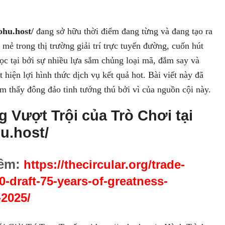
ohu.host/
đang sở hữu thời điểm đang từng và đang tạo ra
mẻ trong thị trường giải trí trực tuyến đường, cuốn hút
ọc tại bởi sự nhiều lựa sắm chủng loại mã, đắm say và
 hiện lợi hình thức dịch vụ kết quả hot. Bài viết này đã
m thấy đông đảo tinh tướng thú bởi vì của nguồn cội này.
 Vượt Trội của Trò Chơi tại
hu.host/
hêm:
https://thecircular.org/trade-
0-draft-75-years-of-greatness-
-2025/