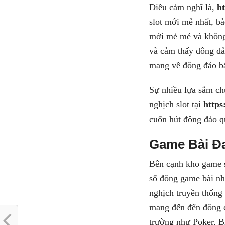
Điều cảm nghĩ là,
ht
slot mới mẻ nhất, b
mới mẻ mẻ và không 
và cảm thấy đông đả
mang về đông đảo bất
Sự nhiều lựa sắm ch
nghịch slot tại
https
cuốn hút đông đảo q
Game Bài Đ
Bên cạnh kho game 
số đông game bài nh
nghịch truyền thốn
mang đến đến đông đ
trường như Poker, B