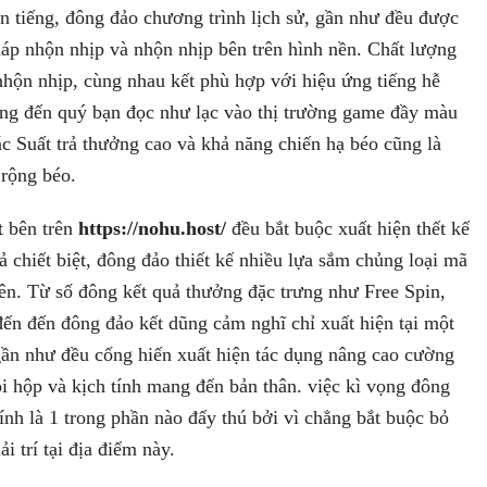
ện tiếng, đông đảo chương trình lịch sử, gần như đều được
háp nhộn nhịp và nhộn nhịp bên trên hình nền. Chất lượng
nhộn nhịp, cùng nhau kết phù hợp với hiệu ứng tiếng hễ
ng đến quý bạn đọc như lạc vào thị trường game đầy màu
c Suất trả thưởng cao và khả năng chiến hạ béo cũng là
 rộng béo.
t bên trên
https://nohu.host/
đều bắt buộc xuất hiện thết kế
ả chiết biệt, đông đảo thiết kế nhiều lựa sắm chủng loại mã
ên. Từ số đông kết quả thưởng đặc trưng như Free Spin,
đến đến đông đảo kết dũng cảm nghĩ chỉ xuất hiện tại một
 gần như đều cống hiến xuất hiện tác dụng nâng cao cường
ồi hộp và kịch tính mang đến bản thân. việc kì vọng đông
nh là 1 trong phần nào đấy thú bởi vì chẳng bắt buộc bỏ
ải trí tại địa điểm này.