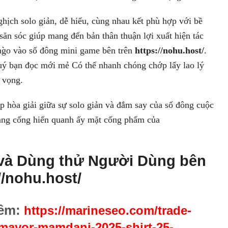
ghịch solo giản, dễ hiểu, cùng nhau kết phù hợp với bề
săn sóc giúp mang đến bản thân thuận lợi xuất hiện tác
g̀o vào số đông mini game bên trên
https://nohu.host/
.
ý bạn đọc mới mẻ Có thể nhanh chóng chớp lấy lao lý
ì vọng.
p hòa giải giữa sự solo giản và đắm say của số đông cuộc
ang cống hiến quanh ấy mặt cống phẩm của
 và Dùng thử Người Dùng bên
//nohu.host/
hêm:
https://marineseo.com/trade-
mayor-mamdani-2025-shirt-25-