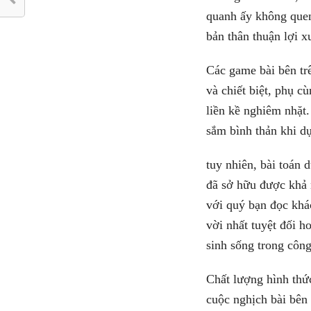
quanh ấy không quen,
bản thân thuận lợi x
Các game bài bên t
và chiết biệt, phụ c
liền kề nghiêm nhặt
sắm bình thản khi dự
tuy nhiên, bài toán 
đã sở hữu được khả 
với quý bạn đọc khác
vời nhất tuyệt đối h
sinh sống trong công
Chất lượng hình thứ
cuộc nghịch bài bên