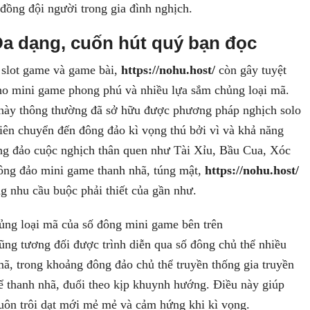
đồng đội người trong gia đình nghịch.
a dạng, cuốn hút quý bạn đọc
 slot game và game bài,
https://nohu.host/
còn gây tuyệt
o mini game phong phú và nhiều lựa sắm chủng loại mã.
này thông thường đã sở hữu được phương pháp nghịch solo
hiên chuyển đến đông đảo kì vọng thú bởi vì và khả năng
ông đảo cuộc nghịch thân quen như Tài Xỉu, Bầu Cua, Xóc
ông đảo mini game thanh nhã, túng mật,
https://nohu.host/
g nhu cầu buộc phải thiết của gần như.
ủng loại mã của số đông mini game bên trên
ũng tương đối được trình diễn qua số đông chủ thể nhiều
mã, trong khoảng đông đảo chủ thể truyền thống gia truyền
ể thanh nhã, đuổi theo kịp khuynh hướng. Điều này giúp
uôn trôi dạt mới mẻ mẻ và cảm hứng khi kì vọng.