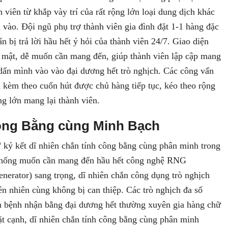
 viên từ khắp vày trí của rất rộng lớn loại dung dịch khác
nh vào. Đội ngũ phụ trợ thành viên gia đình đặt 1-1 hàng đặc
n bị trả lời hầu hết ý hỏi của thành viên 24/7. Giao diện
mật, dễ muốn cần mang đến, giúp thành viên lập cập mang
ấn mình vào vào đại dương hết trò nghịch. Các công vấn
 kèm theo cuốn hút được chủ hàng tiếp tục, kéo theo rộng
ng lớn mang lại thành viên.
ng Bằng cùng Minh Bạch
 ký kết dĩ nhiên chắn tính công bằng cùng phân minh trong
 thống muốn cần mang đến hầu hết công nghệ RNG
rator) sang trọng, dĩ nhiên chắn công dụng trò nghịch
iên nhiên cùng không bị can thiệp. Các trò nghịch đa số
 bệnh nhận bằng đại dương hết thường xuyên gia hàng chữ
ặt cạnh, dĩ nhiên chắn tính công bằng cùng phân minh