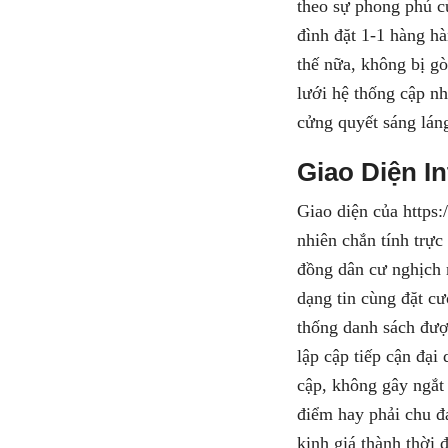
theo sự phong phú c
đình đặt 1-1 hàng h
thế nữa, không bị g
lưới hệ thống cập nh
cửng quyết sáng lán
Giao Diện I
Giao diện của https
nhiên chắn tính trự
đồng dân cư nghịch m
dạng tin cùng đặt 
thống danh sách được
lập cập tiếp cận đại
cập, không gây ngắt
điểm hay phải chu đá
kinh giá thành thời 