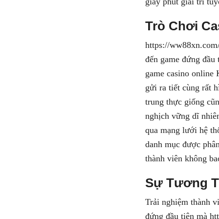
giây phút giải trí tuy
Trò Chơi C
https://ww88xn.com/
đến game đứng đầu ti
game casino online 
gửi ra tiết cùng rất 
trung thực giống cũn
nghịch vững dĩ nhiê
qua mạng lưới hệ th
danh mục được phân
thành viên không bao
Sự Tương T
Trải nghiệm thành vi
đứng đầu tiên mà ht