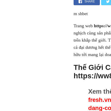
SHARE
m shbet
Trang web
https://
nghịch cùng sản phẩm
trên khắp thế giới. 
cả đại dương hết thể
hữu tới mang lại do
Thế Giới C
https://ww
Xem t
fresh.v
dang-co