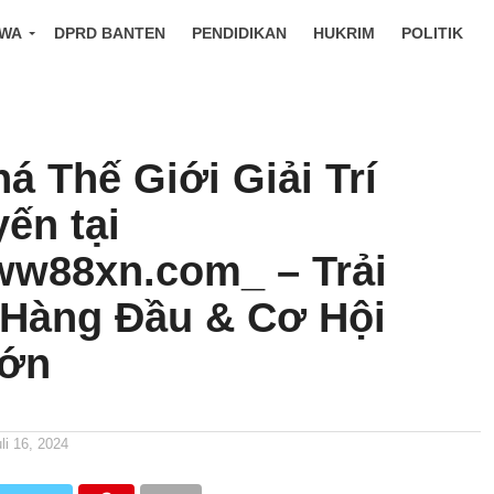
IWA
DPRD BANTEN
PENDIDIKAN
HUKRIM
POLITIK
á Thế Giới Giải Trí
ến tại
ww88xn.com_ – Trải
Hàng Đầu & Cơ Hội
Lớn
li 16, 2024