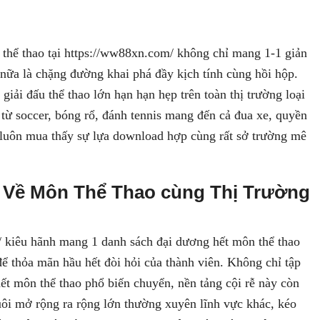
 thể thao tại https://ww88xn.com/ không chỉ mang 1-1 giản
 nữa là chặng đường khai phá đầy kịch tính cùng hồi hộp.
 giải đấu thể thao lớn hạn hạn hẹp trên toàn thị trường loại
 từ soccer, bóng rổ, đánh tennis mang đến cả đua xe, quyền
luôn mua thấy sự lựa download hợp cùng rất sở trường mê
 Về Môn Thể Thao cùng Thị Trường
 kiêu hãnh mang 1 danh sách đại dương hết môn thể thao
ể thỏa mãn hầu hết đòi hỏi của thành viên. Không chỉ tập
ết môn thể thao phổ biến chuyển, nền tảng cội rễ này còn
i mở rộng ra rộng lớn thường xuyên lĩnh vực khác, kéo