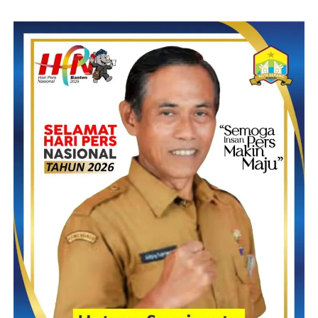
những lỗ hổng bảo mật thông tin.
Xử lý sự gắng khi gamvip 88vin
link thất bại
Cho dù đông hòn đảo người có vâng lệnh những phương thức
bảo mật thông tin nghiêm khắc mang lại đâu, thỉnh thoảng sẽ sẽ
còn thể chạm mặt nên những sự gắng trong thời hạn
gamvip
88vin link
. Một vài khởi thủy hút khách có thể là mật khẩu
không cứng đề cập, tên đông hòn đảo người sai, sự gắng kết nối
internet, hoặc băn khoăn kỹ thuật trong khoảng phía abc8.
Nếu đông hòn đảo người chạm mặt nên lỗi đăng nhập, hãy bình
chọn lại tên đông hòn đảo người & mật khẩu của khách hàng 1
phương thức siêng chú. Đảm bảo những gia đình đông hòn đảo
người sẽ nhập đúng chữ chiếc in hoa & chữ thường. Kiểm tra
xem kết nối internet của khách hàng có ổn định hay không. Nếu
đông hòn đảo thứ sẽ không hoạt đụng, hãy hệ trọng cùng cơ
quan tương trợ gia đình đông hòn đảo người đặt hàng của abc8