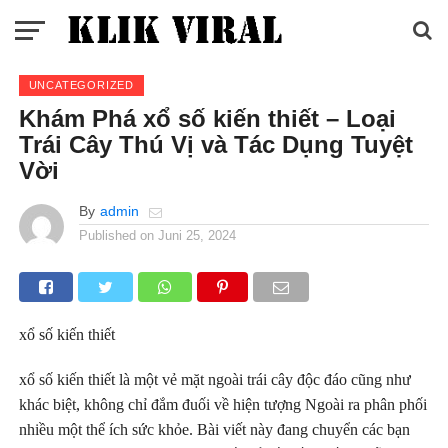
UNCATEGORIZED
Khám Phá xổ số kiến thiết – Loại
Trái Cây Thú Vị và Tác Dụng Tuyệt
Vời
By
admin
Published on
Juni 25, 2024
xổ số kiến thiết
xổ số kiến thiết là một vẻ mặt ngoài trái cây độc đáo cũng như
khác biệt, không chỉ đắm đuối về hiện tượng Ngoài ra phân phối
nhiều một thể ích sức khỏe. Bài viết này đang chuyển các bạn