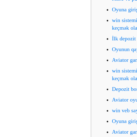
Oyuna giri
win sistem
keçmək ola
İlk depozi
Oyunun qay
Aviator g
win sistem
keçmək ola
Depozit bo
Aviator oy
win veb sa
Oyuna giri
Aviator g