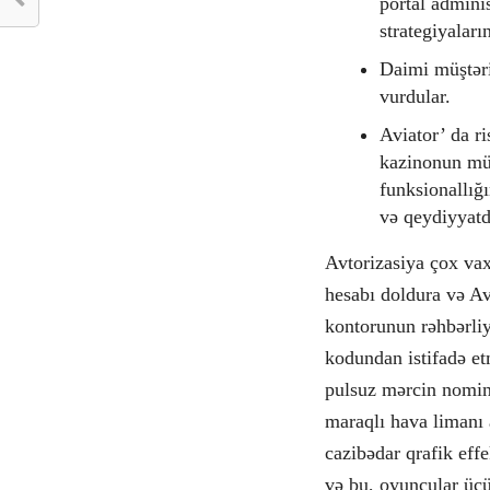
portal admini
strategiyaları
Daimi müştəri
vurdular.
Aviator’ da r
kazinonun mü
funksionallığ
və qeydiyyat
Avtorizasiya çox va
hesabı doldura və A
kontorunun rəhbərliy
kodundan istifadə et
pulsuz mərcin nomin
maraqlı hava limanı
cazibədar qrafik ef
və bu, oyunçular üç