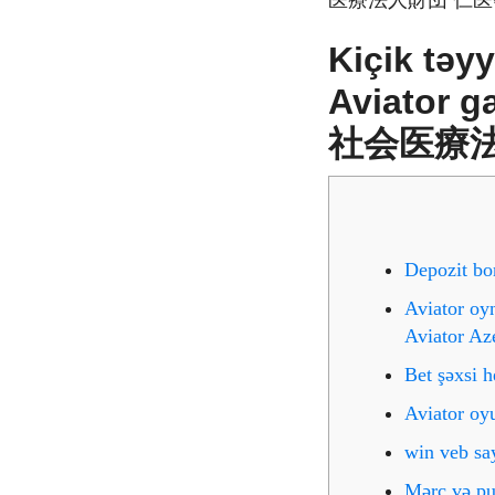
医療法人財団 仁医
Kiçik təy
Aviato
社会医療法
Depozit bo
Aviator oy
Aviator Az
Bet şəxsi h
Aviator oy
win veb sa
Mərc və pu