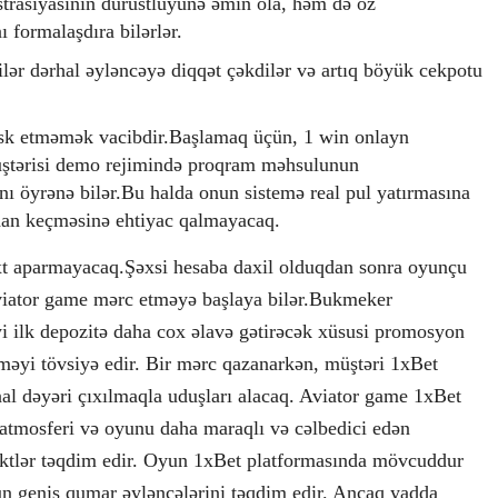
strasiyasının dürüstlüyünə əmin ola, həm də öz
nı formalaşdıra bilərlər.
lər dərhal əyləncəyə diqqət çəkdilər və artıq böyük cekpotu
isk etməmək vacibdir.Başlamaq üçün, 1 win onlayn
ştərisi demo rejimində proqram məhsulunun
ını öyrənə bilər.Bu halda onun sistemə real pul yatırmasına
dan keçməsinə ehtiyac qalmayacaq.
xt aparmayacaq.Şəxsi hesaba daxil olduqdan sonra oyunçu
viator game mərc etməyə başlaya bilər.Bukmeker
i ilk depozitə daha cox əlavə gətirəcək xüsusi promosyon
məyi tövsiyə edir. Bir mərc qazanarkən, müştəri 1xBet
al dəyəri çıxılmaqla uduşları alacaq. Aviator game 1xBet
 atmosferi və oyunu daha maraqlı və cəlbedici edən
fektlər təqdim edir. Oyun 1xBet platformasında mövcuddur
ün geniş qumar əyləncələrini təqdim edir. Ancaq yadda