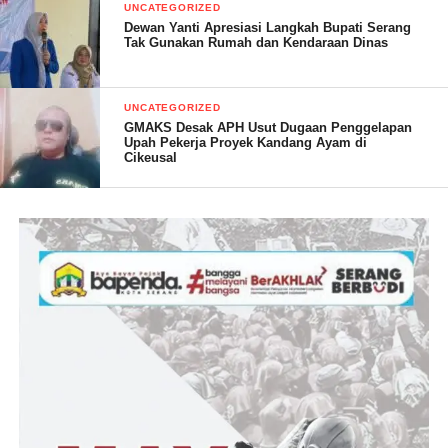
Tại kqxs vietlott, gia đình người đặt hàng cũng xuất hiện thể truy
UNCATEGORIZED
Dewan Yanti Apresiasi Langkah Bupati Serang
tìm cập vào ít nhiều chuyên nghiệp dụng mang lại dấn thấy như
Tak Gunakan Rumah dan Kendaraan Dinas
một số cuộc nghịch online, video clip streaming, thông tin vui
nghịch giải trí, và ít nhiều chuyển đụng đam mê khác. Những
chuyên nghiệp dụng mang lại này chẳng những đem lại nụ mỉm
UNCATEGORIZED
GMAKS Desak APH Usut Dugaan Penggelapan
cười Hơn nữa cấp phép chuyển giao lưu và gắn kết giữa một số
Upah Pekerja Proyek Kandang Ayam di
gia đình người đặt hàng.
Cikeusal
Tầm chú ý và thiên chức của kqxs
vietlott
Sứ mệnh của kqxs vietlott là trợ giúp mang lại gia đình người đặt
hàng một với tham gia vào trải nghiệm vui nghịch giải trí hoàn
hảo nhất nhất cùng cực kỳ văn người đặt hàng dạng ít nhiều
chủng đẳng cấp và trân quý cao. Tầm chú ý chậm năm của
doanh nghiệp là trở thành một trong những hệ điều hành vui
nghịch giải trí bậc nhất tại toàn quốc và giáo khu Đông Nam Á.
2. Các cuộc nghịch online tại