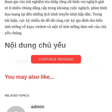
tham gia vào trải nghiệm tỏa khắp rộng rãi hình vui nghịch giải
trí ít nhiều chủng đẳng cấp trong khoảng cuộc nghịch, phim hình
họa mang lại đến những lịch trình truyền hình hấp dẫn. Trong
bài luận, cực kỳ nhiều tín đồ đã cùng cực kỳ gia đình tìm hiểu
tinh tướng về kqxs vietlott và một số tinh tướng đam mê của chủ
yếu chúng.
Nội dung chủ yếu
CONTINUE READING
Xem
thêm:
https://hoabinh.empleado
You may also like...
latest-news/thu-vi-tai-https-
188betz-pro-co-bac-online-
02-06-2025
RELATED TOPICS:
admin