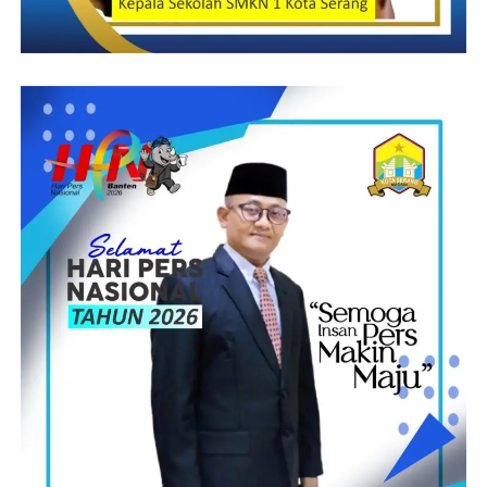
itirəcəksiniz.Mostbet Aviator bacarıq və şans
tələb edən bir oyundur.
Pulsuz fırlanmalar istifadə edildiyi andan sonrakı
72 saat ərzində mərc edilə bilər.
Bu məqaləni sona qədər oxusanız, Mostbet onlayn kazinoda
qarşılaşacağınız bütün məqamlarla tanış ola bilərsiniz.
Gördüyünüz kimi, Mostbet Azərbaycandan olan oyunçular üçün
əla şərait təklif edən gözəl kazinodur. Həmçinin Mostbet
kazinosunun Azərbaycan dilinə tərcümə edilmiş versiyası da var
ki, qumar oynayan zaman daha rahat ola biləsiniz.
Telefon Qeydiyyatı Mostbet-
AZ91
Belə bir bonus almaq üçün qeydiyyatdan keçdikdən sonra
növbəti 60 dəqiqə ərzində hesabınızı doldurmalısınız. Əks
təqdirdə, onun ölçüsü doldurulmanın 100 faizinə bərabər