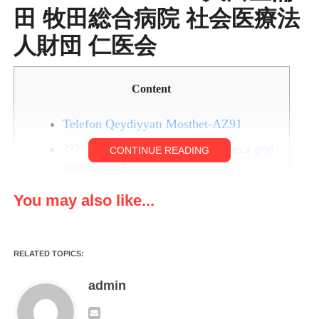
田 牧田総合病院 社会医療法
人財団 仁医会
Content
Telefon Qeydiyyatı Mostbet-AZ91
???? Mostbet-AZ91 uduşlarımı necə geri
CONTINUE READING
ala bilərəm?
Genişləndirilmiş qeydiyyat
You may also like...
Mostbet-AZ91 Güzgü : İstənilən Yerdən
Giriş Bonus 550+250F
RELATED TOPICS:
???? Şirkətin hər hansı özəl
xüsusiyyətləri varmı?
admin
Mostbet tətbiqdə oynamaq üçün mənə