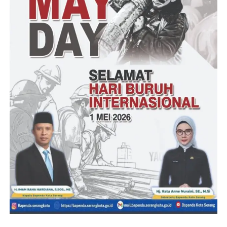
Mostbet-AZ91-də Əsas Əmsallar
Nərgiz Əliyeva
Addım-addım əmanəti necə etmək olar
Mostbet-AZ91
???? Mərc oyunları üçün nə qədər
minimum və maksimum bahis var?
Mostbet AZ-90 bukmeker kontorunun
xüsusiyyətləri
Buna görə də sizə kimsə bir oyun məsləhət görübsə, bu
kateqoriyaya baxmaq yaxşı fikirdir, çünki burada rahat axtarışla
onu tapa biləcəksiniz. Adından da məlum olduğu kimi burada
yalnız yeni oyunlar dərc edilir. Bunlar provayderlər tərəfindən
buraxılmış və artıq Mostbet kazino saytında yerləşdirilmiş ən
yeni oyunlardır. Əlavə olaraq, siz yeni qumar oyunlarının