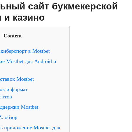
ьный сайт букмекерской
 и казино
Content
 киберспорт в Mostbet
е Mostbet для Android и
ставок Mostbet
ок и формат
ентов
ддержки Mostbet
Z: обзор
ть приложение Mostbet для