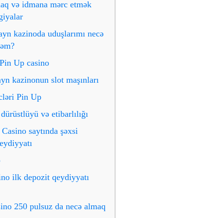
maq və idmana mərc etmək
giyalar
ayn kazinoda uduşlarımı necə
ərəm?
 Pin Up casino
ayn kazinonun slot maşınları
ləri Pin Up
ürüstlüyü və etibarlılığı
 Casino saytında şəxsi
eydiyyatı
ə
no ilk depozit qeydiyyatı
ino 250 pulsuz da necə almaq