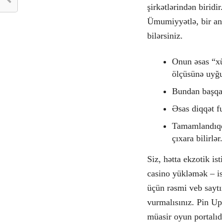
şirkətlərindən birid
Ümumiyyətlə, bir and
bilərsiniz.
Onun əsas “xü
ölçüsünə uyğu
Bundan başqa
Əsas diqqət fu
Tamamlandıqd
çıxara bilirlər
Siz, hətta ekzotik is
casino yükləmək – i
üçün rəsmi veb sayt
vurmalısınız. Pin U
müasir oyun portalıd