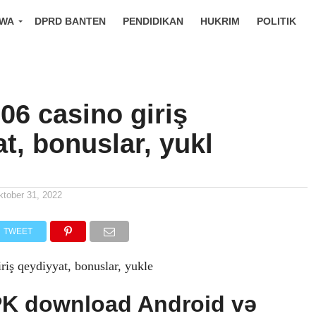
IWA
DPRD BANTEN
PENDIDIKAN
HUKRIM
POLITIK
06 casino giriş
t, bonuslar, yukl
ktober 31, 2022
TWEET
riş qeydiyyat, bonuslar, yukle
PK download Android və