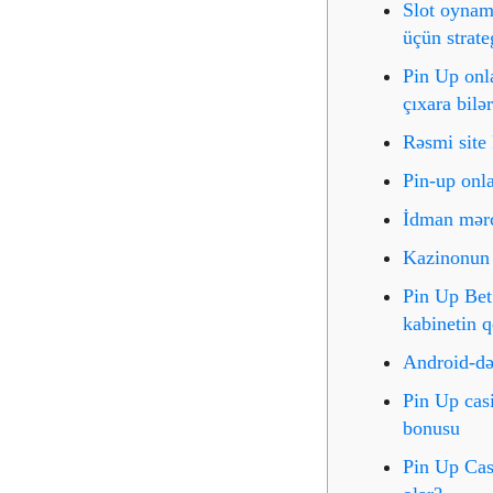
Slot oyna
üçün strate
Pin Up onl
çıxara bil
Rəsmi site
Pin-up onl
İdman mərc
Kazinonun d
Pin Up Bet
kabinetin q
Android-d
Pin Up casi
bonusu
Pin Up Cas