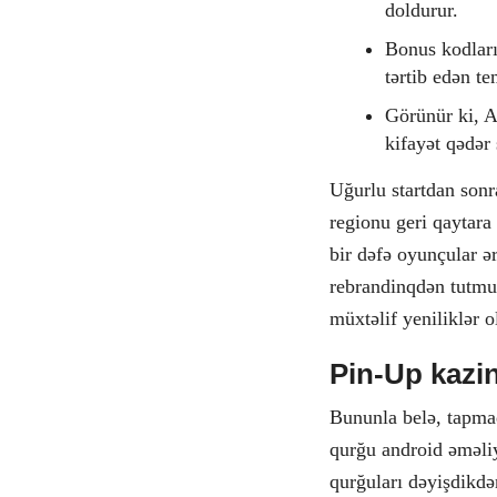
doldurur.
Bonus kodları
tərtib edən t
Görünür ki, 
kifayət qədər 
Uğurlu startdan son
regionu geri qaytara
bir dəfə oyunçular ər
rebrandinqdən tutmuş
müxtəlif yeniliklər o
Pin-Up kaz
Bununla belə, tapma
qurğu android əməliy
qurğuları dəyişdikd