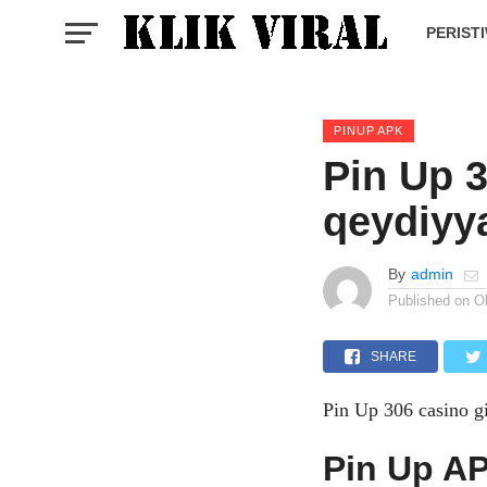
PERIST
PINUP APK
Pin Up 3
qeydiyya
By
admin
Published on
O
SHARE
Pin Up 306 casino gi
Pin Up A