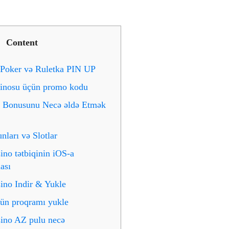
Content
 Poker və Ruletka PIN UP
zinosu üçün promo kodu
t Bonusunu Necə əldə Etmək
nları və Slotlar
ino tətbiqinin iOS-a
ası
ino Indir & Yukle
ün proqramı yukle
ino AZ pulu necə