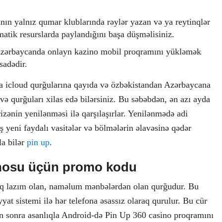
nın yalnız qumar klublarında rəylər yazan və ya reytinqlər
ematik resurslarda paylandığını başa düşməlisiniz.
Azərbaycanda onlayn kazino mobil proqramını yükləmək
sadədir.
ra icloud qurğularına qayıda və özbəkistandan Azərbaycana
 və qurğuları xilas edə bilərsiniz. Bu səbəbdən, ən azı ayda
izənin yenilənməsi ilə qarşılaşırlar. Yenilənmədə adi
 yeni faydalı vasitələr və bölmələrin əlavəsinə qədər
la bilər
pin up
.
inosu üçün promo kodu
q lazım olan, naməlum mənbələrdən olan qurğudur. Bu
yat sistemi ilə hər telefona əsassız olaraq qurulur. Bu cür
ən sonra asanlıqla Android-də Pin Up 360 casino proqramını