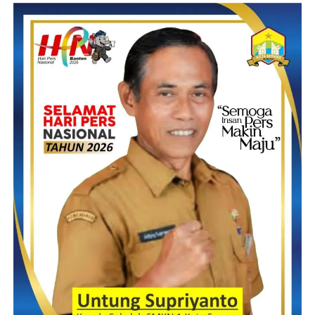
клиентов. Пин Ап присутствует на рынке с 2016 года, но
без регулярного обновления платформы оператор игорного
клуба не смог бы добиться столь впечатляющих успехов.
Сегодня в этом казино играют тысячи гемблеров
ежедневно, а витрина игр насчитывает более 5000
эмуляторов.
С тех пор казино постоянно развивается,
предлагая клиентам массу интересных игр.
Этот этап нужен для подтверждения личной
информации, что обеспечивает безопасность
и упрощает процесс получения средств.
Они же позволяют увидеть, кто из клиентов
площадки выигрывает в настоящее время,
причем с указанием никнейма пользователя,
онлайн-слота и полученной суммы.
После того, как вы выбрали спортивные