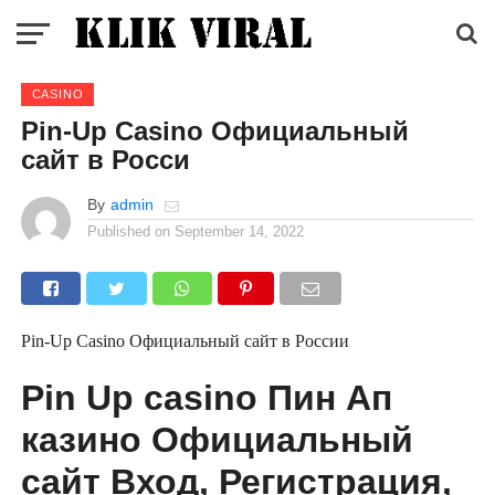
CASINO
Pin-Up Casino Официальный
сайт в Росси
By
admin
Published on
September 14, 2022
Pin-Up Casino Официальный сайт в России
Pin Up casino Пин Ап
казино Официальный
сайт Вход, Регистрация,