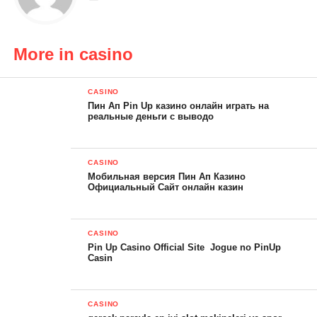
Пин Ап казино игровые автоматы
Новости от пользователей
More in casino
Какая максимальная сумма, которую
можно вывести в Пин Ап?
Нужно ли проходить проверку
CASINO
Пин Ап Pin Up казино онлайн играть на
личности в Пин Ап?
реальные деньги с выводо
Официальное зеркало Pin Up казино
Как составить заявку на вывод
CASINO
Мобильная версия Пин Ап Казино
средств с казино Пин Ап?
Официальный Сайт онлайн казин
Кто основал Пин-Ап казино?
Игровой зал казино – выбор
CASINO
автоматов и типы игр
Pin Up Casino Official Site ️ Jogue no PinUp
Casin
Игры в казино pin up
Пополнение счета в Пинап
CASINO
официальный сайт