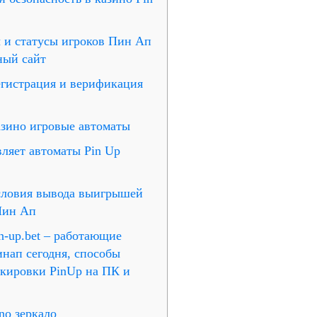
и статусы игроков Пин Ап
ный сайт
гистрация и верификация
зино игровые автоматы
вляет автоматы Pin Up
словия вывода выигрышей
Пин Ап
in-up.bet – работающие
инап сегодня, способы
окировки PinUp на ПК и
ino зеркало