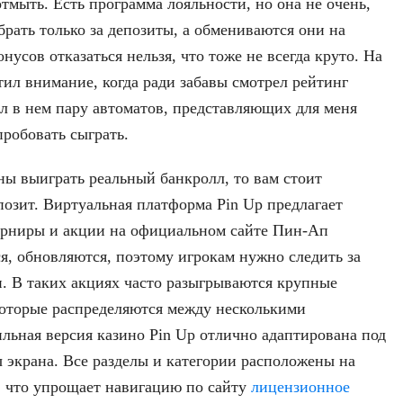
отмыть. Есть программа лояльности, но она не очень,
рать только за депозиты, а обмениваются они на
онусов отказаться нельзя, что тоже не всегда круто. На
тил внимание, когда ради забавы смотрел рейтинг
ел в нем пару автоматов, представляющих для меня
пробовать сыграть.
ны выиграть реальный банкролл, то вам стоит
позит. Виртуальная платформа Pin Up предлагает
Турниры и акции на официальном сайте Пин-Ап
я, обновляются, поэтому игрокам нужно следить за
. В таких акциях часто разыгрываются крупные
оторые распределяются между несколькими
льная версия казино Pin Up отлично адаптирована под
 экрана. Все разделы и категории расположены на
 что упрощает навигацию по сайту
лицензионное