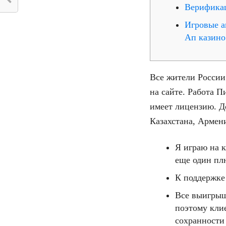
Верификац
Игровые а
Ап казино
Все жители России
на сайте. Работа П
имеет лицензию. Д
Казахстана, Армен
Я играю на 
еще один пл
К поддержке
Все выигрыш
поэтому кли
сохранности 