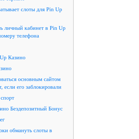
батывает слоты для Pin Up
ть личный кабинет в Pin Up
 номеру телефона
 Up Казино
азино
оваться основным сайтом
т, если его заблокировали
 спорт
ино Бездепозитный Бонус
ег
оки обмануть слоты в