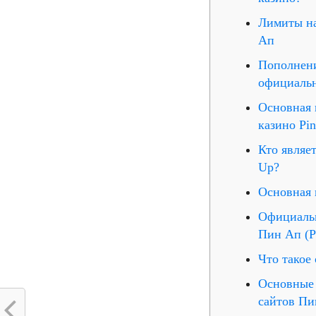
Лимиты на
Ап
Пополнени
официаль
Основная 
казино Pi
Кто являе
Up?
Основная 
Официальн
Пин Ап (P
Что такое
Основные
сайтов П