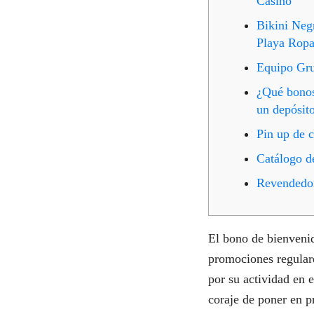
Casino
Bikini Neg
Playa Ropa
Equipo Gr
¿Qué bonos
un depósit
Pin up de 
Catálogo d
Revendedo
El bono de bienvenid
promociones regular
por su actividad en 
coraje de poner en p