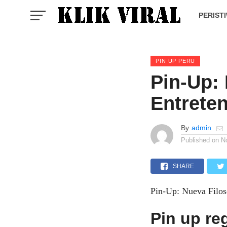
PERIST
PIN UP PERU
Pin-Up: 
Entrete
By
admin
Published on
N
SHARE
Pin-Up: Nueva Filos
Pin up re