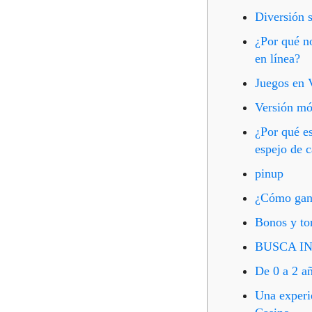
Diversión s
¿Por qué no
en línea?
Juegos en 
Versión mó
¿Por qué e
espejo de 
pinup
¿Cómo gan
Bonos y to
BUSCA I
De 0 a 2 a
Una experi