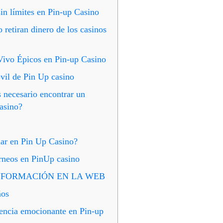
in límites en Pin-up Casino
 retiran dinero de los casinos
Vivo Épicos en Pin-up Casino
vil de Pin Up casino
s necesario encontrar un
casino?
ar en Pin Up Casino?
rneos en PinUp casino
NFORMACIÓN EN LA WEB
ños
encia emocionante en Pin-up