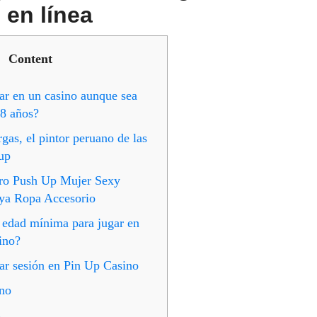
 en línea
Content
ar en un casino aunque sea
8 años?
gas, el pintor peruano de las
-up
ro Push Up Mujer Sexy
aya Ropa Accesorio
a edad mínima para jugar en
ino?
r ​sesión en P​in Up Casino
ino
s