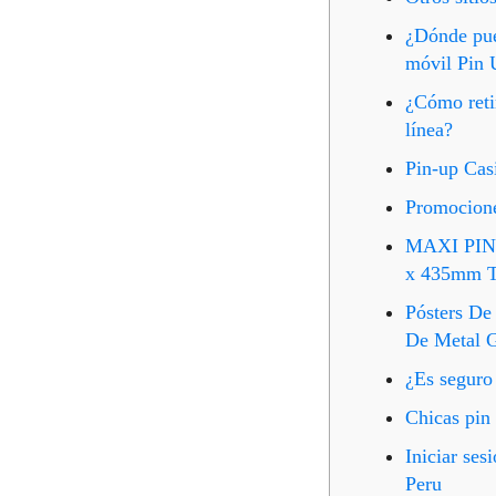
¿Dónde pue
móvil Pin 
¿Cómo reti
línea?
Pin-up Cas
Promocione
MAXI PIN
x 435mm T
Pósters De
De Metal 
¿Es seguro
Chicas pin
Iniciar se
Peru