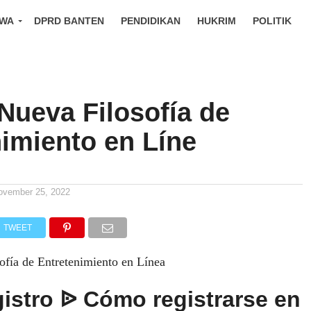
IWA
DPRD BANTEN
PENDIDIKAN
HUKRIM
POLITIK
Nueva Filosofía de
nimiento en Líne
ovember 25, 2022
TWEET
ofía de Entretenimiento en Línea
gistro ᐉ Cómo registrarse en