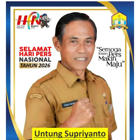
permanência no site de apostas. A opção ideal é quando o
jogador deixa de jogar, estando no preto.
Como acessar o site do
cassino Pin Up
Também é fundamental que você forneça informações confiáveis
​​sobre você. É importante observar que o processo de verificação
é um procedimento padrão na maioria dos cassinos online e
existe para manter um ambiente de jogo seguro. Depois de
concluir com êxito o processo de verificação, você terá acesso
total a todos os recursos e serviços oferecidos pelo cassino Pin
Up.
Um bom atendimento ao cliente desempenha um
papel importante na experiência do cassino
online.