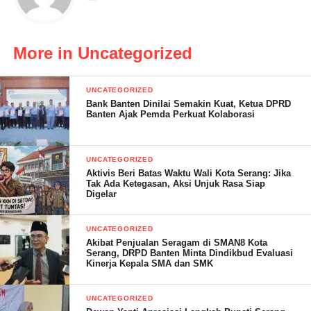
por você
Bônus de aniversário
More in Uncategorized
Jogos de Chillbet
Caça-níqueis (máquinas caça-níqueis)
UNCATEGORIZED
Bank Banten Dinilai Semakin Kuat, Ketua DPRD
Design do site oficial do cassino
Banten Ajak Pemda Perkuat Kolaborasi
Smaneiras de reabastecer sua conta
Máquinas caça-níqueis de cassino online
UNCATEGORIZED
Aktivis Beri Batas Waktu Wali Kota Serang: Jika
Pin-up
Tak Ada Ketegasan, Aksi Unjuk Rasa Siap
Digelar
Problemas Comuns no Login
O que mais é importante lembrar
UNCATEGORIZED
Akibat Penjualan Seragam di SMAN8 Kota
Dicas para Usar Bônus
Serang, DRPD Banten Minta Dindikbud Evaluasi
Kinerja Kepala SMA dan SMK
Características do Pin Up Casino
Suporte ao cliente
UNCATEGORIZED