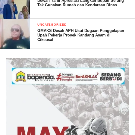
Dewan Yanti Apresiasi Langkah Bupati Serang
Os bônus disponíveis
Tak Gunakan Rumah dan Kendaraan Dinas
A Pin-Up é de confiança no Brasil?
UNCATEGORIZED
Compatibilidade móvel
GMAKS Desak APH Usut Dugaan Penggelapan
Upah Pekerja Proyek Kandang Ayam di
Suporte de linguas
Cikeusal
É possível obter bônus extras?
Como faço para sacar fundos da minha
conta online do Pin up casino?
Viagem ao Coração do Entretenimento
Online: Pin Up Casino
Pin Up Casino – um líder no mundo do
entretenimento de jogos de apostas
É possível jogar o modo demo
gratuitamente?
Licença e Segurança