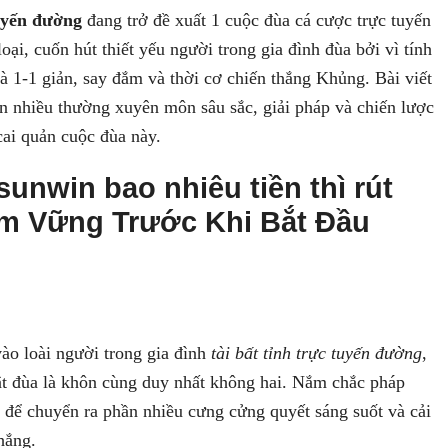
tuyến đường
đang trở đề xuất 1 cuộc đùa cá cược trực tuyến
ại, cuốn hút thiết yếu người trong gia đình đùa bởi vì tính
và 1-1 giản, say đắm và thời cơ chiến thắng Khủng. Bài viết
ần nhiều thường xuyên môn sâu sắc, giải pháp và chiến lược
cai quản cuộc đùa này.
sunwin bao nhiêu tiền thì rút
m Vững Trước Khi Bắt Đầu
vào loài người trong gia đình
tài bất tỉnh trực tuyến đường
,
uật đùa là khôn cùng duy nhất không hai. Nắm chắc pháp
a để chuyển ra phần nhiều cưng cửng quyết sáng suốt và cải
thắng.