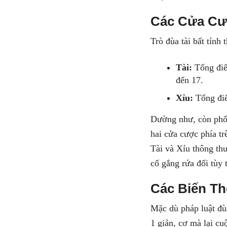
Các Cửa Cư
Trò đùa tài bất tỉnh
Tài:
Tổng điể
đến 17.
Xỉu:
Tổng điể
Dường như, còn phổ
hai cửa cược phía tr
Tài và Xỉu thông thư
cố gắng rứa đổi tùy 
Các Biến Th
Mặc dù pháp luật đùa
1 giản, cơ mà lại cu