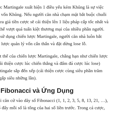
ợc Martingale xuất hiện 1 điều yếu kém Khủng là sự việc
vốn Khủng. Nếu người căn nhà chạm mặt bắt buộc chuỗi
ra giá tiền cược sẽ cải thiện lên 1 liệu pháp cấp tốc nhất và
 thể vượt quá tuấn kiệt thương mại của nhiều phần người.
 sử dụng chiến lược Martingale, người căn nhà luôn bắt
 lược quản lý vốn cẩn thẩn và đặt dừng lose lỗ.
t thể của chiến lược Martingale, chẳng hạn như chiến lược
i thiện cược lúc chiến thắng và đấm đá cược lúc lose)
ingale sắp đến xếp (cải thiện cược cùng siêu phần trăm
gấp siêu những lần).
 Fibonacci và Ứng Dụng
 căn cứ vào dãy số Fibonacci (1, 1, 2, 3, 5, 8, 13, 21, …),
đấy mỗi số là tổng của hai số liền trước. Trong cá cược,