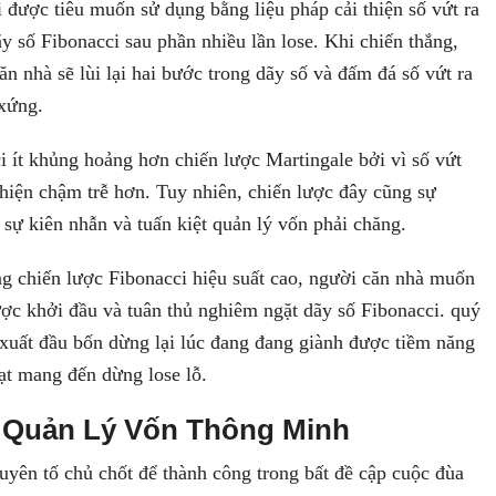
 được tiêu muốn sử dụng bằng liệu pháp cải thiện số vứt ra
ãy số Fibonacci sau phần nhiều lần lose. Khi chiến thắng,
 nhà sẽ lùi lại hai bước trong dãy số và đấm đá số vứt ra
 xứng.
i ít khủng hoảng hơn chiến lược Martingale bởi vì số vứt
 thiện chậm trễ hơn. Tuy nhiên, chiến lược đây cũng sự
ự kiên nhẫn và tuấn kiệt quản lý vốn phải chăng.
g chiến lược Fibonacci hiệu suất cao, người căn nhà muốn
ược khởi đầu và tuân thủ nghiêm ngặt dãy số Fibonacci. quý
xuất đầu bốn dừng lại lúc đang đang giành được tiềm năng
ạt mang đến dừng lose lỗ.
 Quản Lý Vốn Thông Minh
uyên tố chủ chốt để thành công trong bất đề cập cuộc đùa