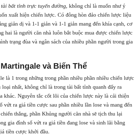
g
tài bất tỉnh trực tuyến đường
, không chỉ là muốn như ý
uốn xuất hiện chiến lược. Có đông hòn đảo chiến lược liệu
ảng giản dị và 1-1 giản và 1-1 giản mang đến khía cạnh, cơ
ng hai là người căn nhà luôn bắt buộc mua được chiến lược
hình trạng đùa và ngân sách của nhiều phần người trong gia
Martingale và Biến Thể
le là 1 trong những trong phần nhiều phần nhiều chiến lược
loại nhất, không chỉ là trong tài bất tỉnh quanh đấy ra
 khác. Nguyên tắc cốt lõi của chiến lược này là cải thiện
ố vứt ra giá tiền cược sau phần nhiều lần lose và mang đến
 chiến thắng, phần Khủng người căn nhà sẽ tịch thu lại
ng gia đình số vứt ra giá tiền đang lose và sinh lãi bằng
giá tiền cược khởi đầu.